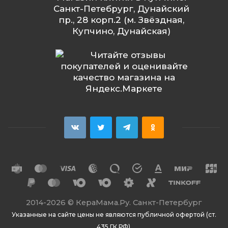
Санкт-Петебрург, Дунайский
пр., 28 корп.2 (м. Звёздная,
Купчино, Дунайская)
2014
-2026 ©
КераМама.Ру. Санкт-Петербург
Указанные на сайте цены не являются публичной офертой (ст.
435 ГК РФ).