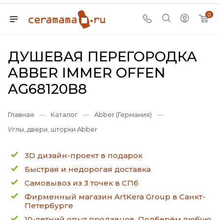
0
ДУШЕВАЯ ПЕРЕГОРОДКА
ABBER IMMER OFFEN
AG68120B8
Главная
—
Каталог
—
Abber (Германия)
—
Углы, двери, шторки Abber
3D дизайн-проект в подарок
Быстрая и недорогая доставка
Самовывоз из 3 точек в СПб
Фирменный магазин ArtKera Group в Санкт-
Петербурге
10-летний опыт продавцов. Подберём любую