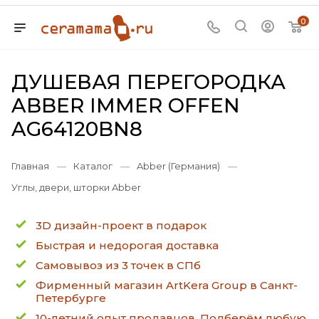
0
ДУШЕВАЯ ПЕРЕГОРОДКА
ABBER IMMER OFFEN
AG64120BN8
Главная
—
Каталог
—
Abber (Германия)
—
Углы, двери, шторки Abber
3D дизайн-проект в подарок
Быстрая и недорогая доставка
Самовывоз из 3 точек в СПб
Фирменный магазин ArtKera Group в Санкт-
Петербурге
10-летний опыт продавцов. Подберём любую