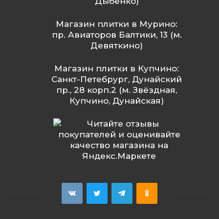
Дыбенко)
Магазин плитки в Мурино:
пр. Авиаторов Балтики, 13 (м.
Девяткино)
Магазин плитки в Купчино:
Санкт-Петебрург, Дунайский
пр., 28 корп.2 (м. Звёздная,
Купчино, Дунайская)