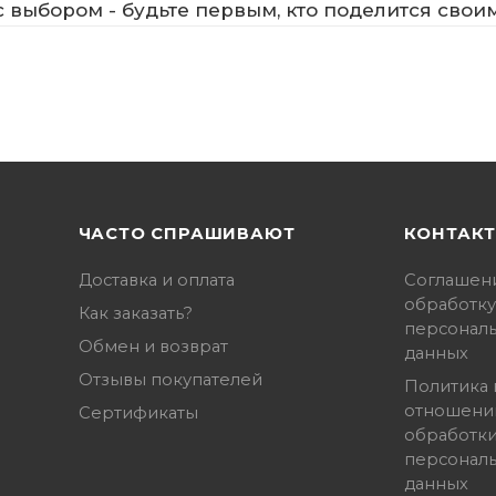
 выбором - будьте первым, кто поделится свои
ЧАСТО СПРАШИВАЮТ
КОНТАК
Доставка и оплата
Соглашен
обработку
Как заказать?
персонал
Обмен и возврат
данных
Отзывы покупателей
Политика 
отношени
Сертификаты
обработк
персонал
данных