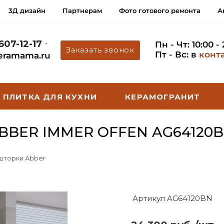
3Д дизайн
Партнерам
Фото готового ремонта
А
 607-12-17
Пн - Чт: 10:00 -
Заказать звонок
Пт - Вс: в
конт
eramama.ru
ПЛИТКА ДЛЯ КУХНИ
КЕРАМОГРАНИТ
BER IMMER OFFEN AG64120
 шторки Abber
Артикул AG64120BN