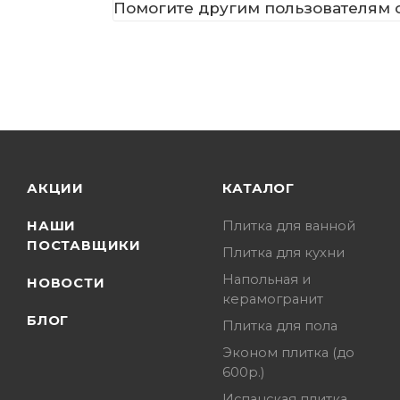
Помогите другим пользователям с
АКЦИИ
КАТАЛОГ
НАШИ
Плитка для ванной
ПОСТАВЩИКИ
Плитка для кухни
Напольная и
НОВОСТИ
керамогранит
БЛОГ
Плитка для пола
Эконом плитка (до
600р.)
Испанская плитка