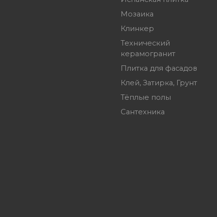
Мозаика
Клинкер
Технический
керамогранит
Плитка для фасадов
Клей, Затирка, Грунт
Тёплые полы
Сантехника