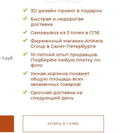
3D дизайн-проект в подарок
Быстрая и недорогая
доставка
Самовывоз из 3 точек в СПб
Фирменный магазин ArtKera
Group в Санкт-Петербурге
10-летний опыт продавцов.
 0 руб.
Подберём любую плитку по
фото
Умная корзина покажет
общую площадь всех
заказанных товаров!
Срочная доставка на
следующий день
КУПИТЬ В 1 КЛИК