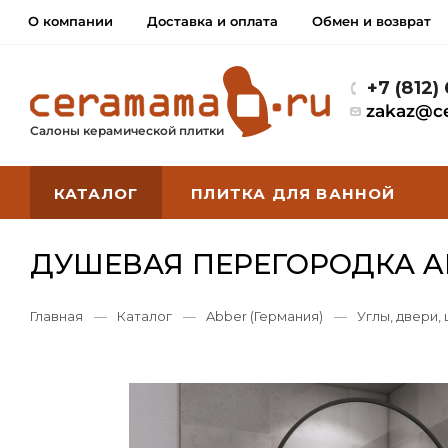
О компании
Доставка и оплата
Обмен и возврат
+7 (812)
zakaz@c
Салоны керамической плитки
КАТАЛОГ
ПЛИТКА ДЛЯ ВАННОЙ
ДУШЕВАЯ ПЕРЕГОРОДКА AB
Главная
—
Каталог
—
Abber (Германия)
—
Углы, двери,