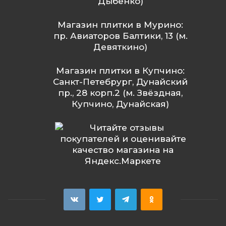
Дыбенко)
Магазин плитки в Мурино:
пр. Авиаторов Балтики, 13 (м.
Девяткино)
Магазин плитки в Купчино:
Санкт-Петебрург, Дунайский
пр., 28 корп.2 (м. Звёздная,
Купчино, Дунайская)