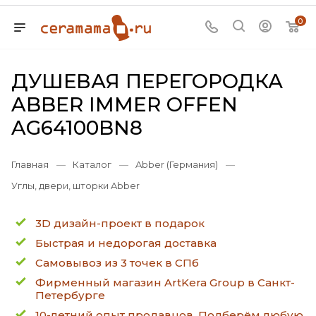
0
ДУШЕВАЯ ПЕРЕГОРОДКА
ABBER IMMER OFFEN
AG64100BN8
Главная
—
Каталог
—
Abber (Германия)
—
Углы, двери, шторки Abber
3D дизайн-проект в подарок
Быстрая и недорогая доставка
Самовывоз из 3 точек в СПб
Фирменный магазин ArtKera Group в Санкт-
Петербурге
10-летний опыт продавцов. Подберём любую