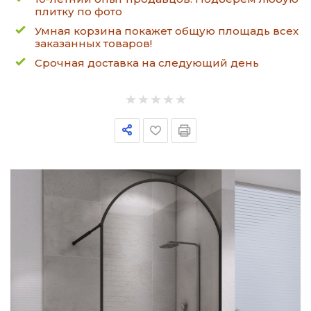
плитку по фото
Умная корзина покажет общую площадь всех
заказанных товаров!
Срочная доставка на следующий день