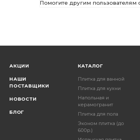
Помогите другим пользователям с
АКЦИИ
КАТАЛОГ
НАШИ
Плитка для ванной
ПОСТАВЩИКИ
Плитка для кухни
Напольная и
НОВОСТИ
керамогранит
БЛОГ
Плитка для пола
Эконом плитка (до
600р.)
Испанская плитка