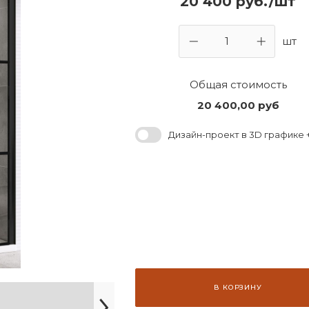
20 400 руб./шт
шт
Общая стоимость
20 400,00
руб
Дизайн-проект в 3D графике +
В КОРЗИНУ