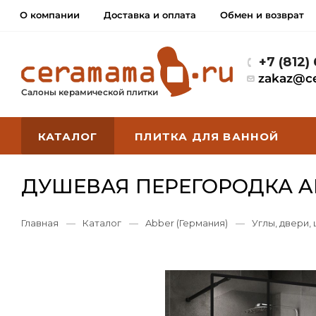
О компании
Доставка и оплата
Обмен и возврат
+7 (812)
zakaz@c
Салоны керамической плитки
КАТАЛОГ
ПЛИТКА ДЛЯ ВАННОЙ
ДУШЕВАЯ ПЕРЕГОРОДКА AB
Главная
—
Каталог
—
Abber (Германия)
—
Углы, двери,