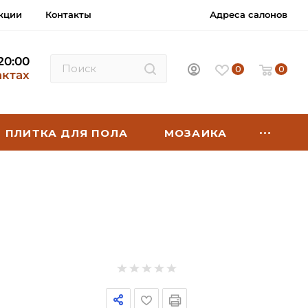
кции
Контакты
Адреса салонов
 20:00
0
0
актах
ПЛИТКА ДЛЯ ПОЛА
МОЗАИКА