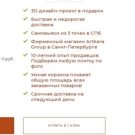
3D дизайн-проект в подарок
Быстрая и недорогая
доставка
Самовывоз из 3 точек в СПб
Фирменный магазин ArtKera
Group в Санкт-Петербурге
10-летний опыт продавцов.
 0 руб.
Подберём любую плитку по
фото
Умная корзина покажет
общую площадь всех
заказанных товаров!
Срочная доставка на
следующий день
КУПИТЬ В 1 КЛИК