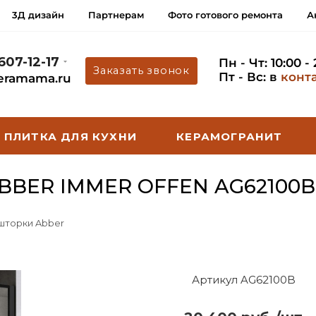
3Д дизайн
Партнерам
Фото готового ремонта
А
 607-12-17
Пн - Чт: 10:00 -
Заказать звонок
Пт - Вс: в
конт
eramama.ru
ПЛИТКА ДЛЯ КУХНИ
КЕРАМОГРАНИТ
BER IMMER OFFEN AG62100B
 шторки Abber
Артикул AG62100B