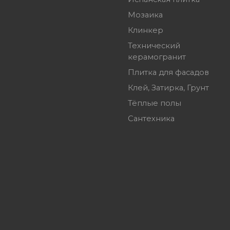
Мозаика
Клинкер
Технический
керамогранит
Плитка для фасадов
Клей, Затирка, Грунт
Тёплые полы
Сантехника