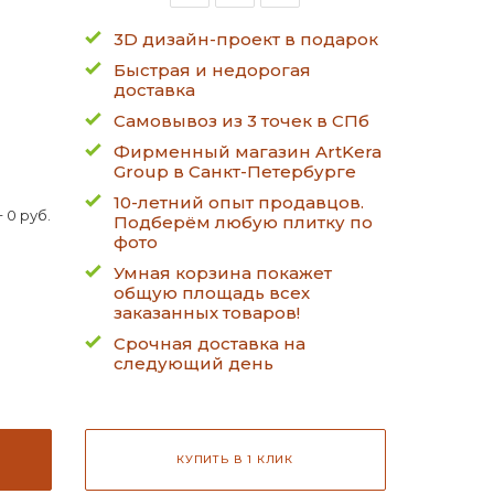
3D дизайн-проект в подарок
Быстрая и недорогая
доставка
Самовывоз из 3 точек в СПб
Фирменный магазин ArtKera
Group в Санкт-Петербурге
10-летний опыт продавцов.
 0 руб.
Подберём любую плитку по
фото
Умная корзина покажет
общую площадь всех
заказанных товаров!
Срочная доставка на
следующий день
КУПИТЬ В 1 КЛИК