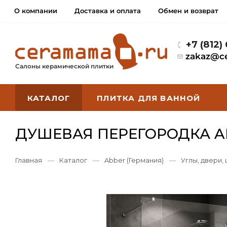
О компании
Доставка и оплата
Обмен и возврат
+7 (812)
zakaz@c
Салоны керамической плитки
КАТАЛОГ
ПЛИТКА ДЛЯ ВАННОЙ
ДУШЕВАЯ ПЕРЕГОРОДКА AB
Главная
—
Каталог
—
Abber (Германия)
—
Углы, двери,