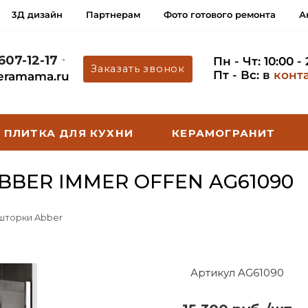
3Д дизайн
Партнерам
Фото готового ремонта
А
 607-12-17
Пн - Чт: 10:00 -
Заказать звонок
Пт - Вс: в
конт
eramama.ru
ПЛИТКА ДЛЯ КУХНИ
КЕРАМОГРАНИТ
BER IMMER OFFEN AG61090
 шторки Abber
Артикул AG61090