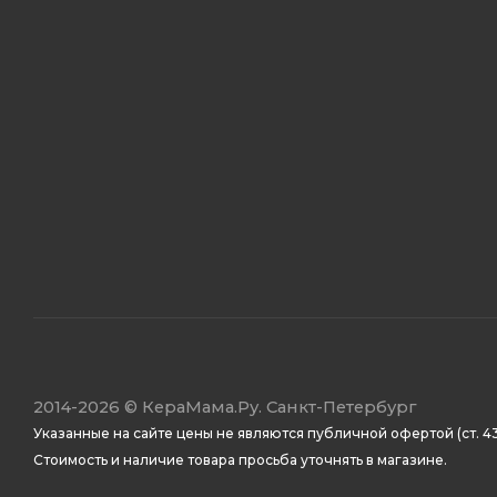
2014
-2026 ©
КераМама.Ру. Санкт-Петербург
Указанные на сайте цены не являются публичной офертой (ст. 43
Стоимость и наличие товара просьба уточнять в магазине.