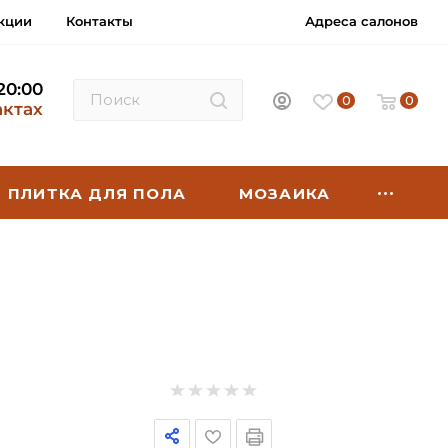
кции
Контакты
Адреса салонов
 20:00
0
0
актах
ПЛИТКА ДЛЯ ПОЛА
МОЗАИКА