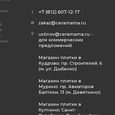
ьных
+7 (812) 607-12-17
zakaz@ceramama.ru
в
и
ustinov@ceramama.ru
-
и
для коммерческих
ьных
предложений
Магазин плитки в
Кудрово: пр. Строителей, 6
(м. ул. Дыбенко)
Магазин плитки в
Мурино: пр. Авиаторов
Балтики, 13 (м. Девяткино)
Магазин плитки в
Купчино: Санкт-