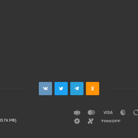
5 ГК РФ).