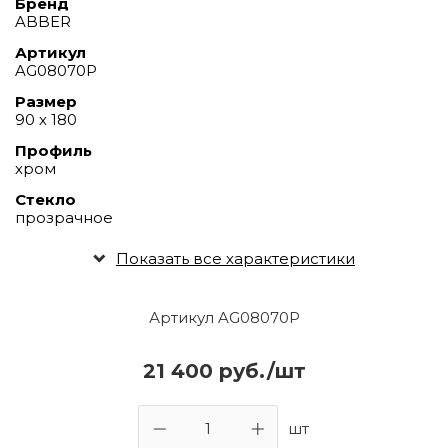
Бренд
ABBER
Артикул
AG08070P
Размер
90 х 180
Профиль
хром
Стекло
прозрачное
Показать все характеристики
Артикул AG08070P
21 400 руб./шт
шт