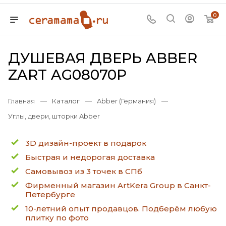
0
ДУШЕВАЯ ДВЕРЬ ABBER
ZART AG08070P
Главная
—
Каталог
—
Abber (Германия)
—
Углы, двери, шторки Abber
3D дизайн-проект в подарок
Быстрая и недорогая доставка
Самовывоз из 3 точек в СПб
Фирменный магазин ArtKera Group в Санкт-
Петербурге
10-летний опыт продавцов. Подберём любую
плитку по фото