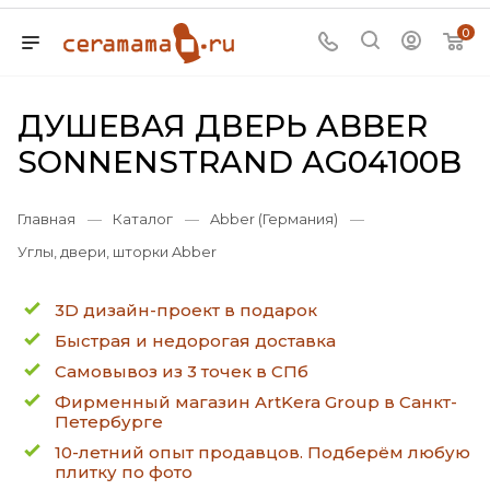
0
ДУШЕВАЯ ДВЕРЬ ABBER
SONNENSTRAND AG04100B
Главная
—
Каталог
—
Abber (Германия)
—
Углы, двери, шторки Abber
3D дизайн-проект в подарок
Быстрая и недорогая доставка
Самовывоз из 3 точек в СПб
Фирменный магазин ArtKera Group в Санкт-
Петербурге
10-летний опыт продавцов. Подберём любую
плитку по фото