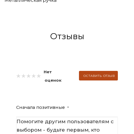
Металлическая ручка
Отзывы
Нет
ОСТАВИТЬ ОТЗЫВ
оценок
Сначала позитивные
Помогите другим пользователям с
выбором - будьте первым, кто