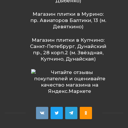
Дыбенко)
Магазин плитки в Мурино:
пр. Авиаторов Балтики, 13 (м.
Девяткино)
Магазин плитки в Купчино:
Санкт-Петебрург, Дунайский
пр., 28 корп.2 (м. Звёздная,
Купчино, Дунайская)