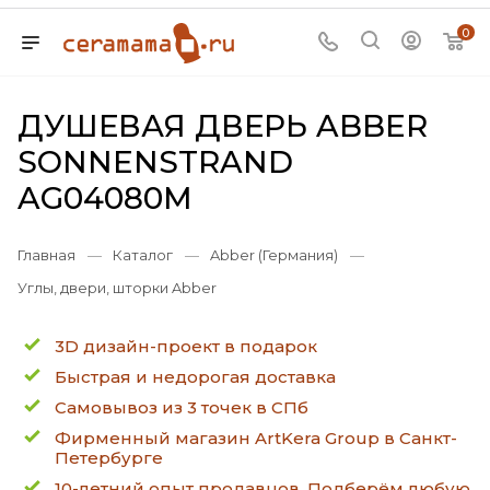
0
ДУШЕВАЯ ДВЕРЬ ABBER
SONNENSTRAND
AG04080M
Главная
—
Каталог
—
Abber (Германия)
—
Углы, двери, шторки Abber
3D дизайн-проект в подарок
Быстрая и недорогая доставка
Самовывоз из 3 точек в СПб
Фирменный магазин ArtKera Group в Санкт-
Петербурге
10-летний опыт продавцов. Подберём любую