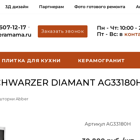
3Д дизайн
Партнерам
Фото готового ремонта
А
 607-12-17
Пн - Чт: 10:00 -
Заказать звонок
Пт - Вс: в
конт
eramama.ru
ПЛИТКА ДЛЯ КУХНИ
КЕРАМОГРАНИТ
CHWARZER DIAMANT AG33180
 шторки Abber
Артикул AG33180H