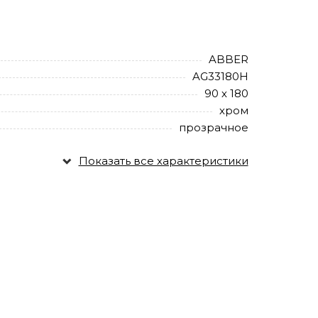
ABBER
AG33180H
90 х 180
хром
прозрачное
Показать все характеристики