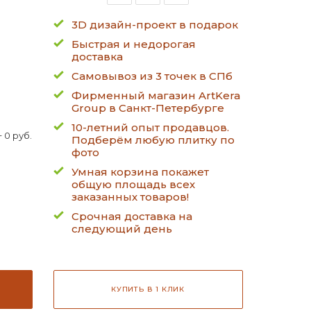
3D дизайн-проект в подарок
Быстрая и недорогая
доставка
Самовывоз из 3 точек в СПб
Фирменный магазин ArtKera
Group в Санкт-Петербурге
10-летний опыт продавцов.
 0 руб.
Подберём любую плитку по
фото
Умная корзина покажет
общую площадь всех
заказанных товаров!
Срочная доставка на
следующий день
КУПИТЬ В 1 КЛИК