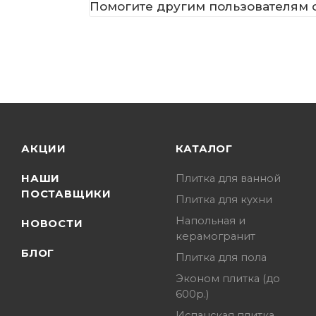
Помогите другим пользователям с
АКЦИИ
КАТАЛОГ
НАШИ
Плитка для ванной
ПОСТАВЩИКИ
Плитка для кухни
Напольная и
НОВОСТИ
керамогранит
БЛОГ
Плитка для пола
Эконом плитка (до
600р.)
Испанская плитка