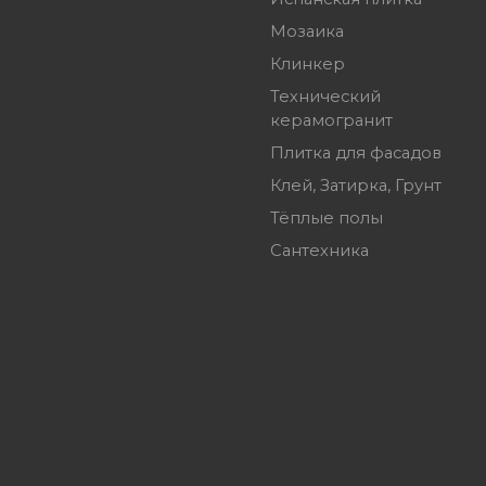
Мозаика
Клинкер
Технический
керамогранит
Плитка для фасадов
Клей, Затирка, Грунт
Тёплые полы
Сантехника