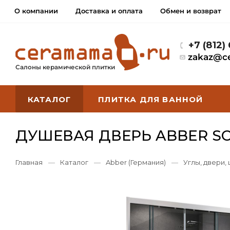
О компании
Доставка и оплата
Обмен и возврат
+7 (812)
zakaz@c
Салоны керамической плитки
КАТАЛОГ
ПЛИТКА ДЛЯ ВАННОЙ
ДУШЕВАЯ ДВЕРЬ ABBER S
Главная
—
Каталог
—
Abber (Германия)
—
Углы, двери,