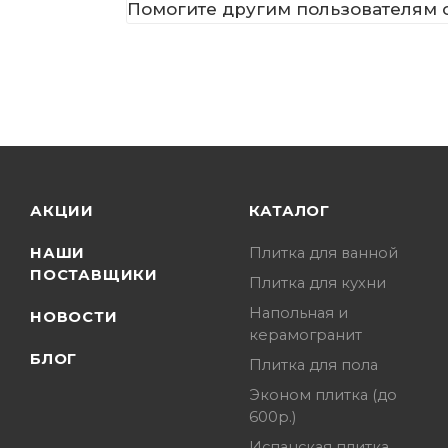
Помогите другим пользователям с
АКЦИИ
КАТАЛОГ
НАШИ
Плитка для ванной
ПОСТАВЩИКИ
Плитка для кухни
Напольная и
НОВОСТИ
керамогранит
БЛОГ
Плитка для пола
Эконом плитка (до
600р.)
Испанская плитка