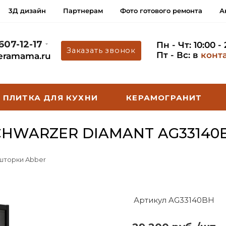
3Д дизайн
Партнерам
Фото готового ремонта
А
 607-12-17
Пн - Чт: 10:00 -
Заказать звонок
Пт - Вс: в
конт
eramama.ru
ПЛИТКА ДЛЯ КУХНИ
КЕРАМОГРАНИТ
CHWARZER DIAMANT AG33140
 шторки Abber
Артикул AG33140BH