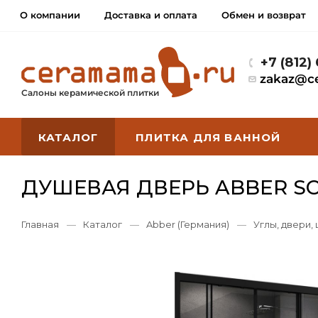
О компании
Доставка и оплата
Обмен и возврат
+7 (812)
zakaz@c
Салоны керамической плитки
КАТАЛОГ
ПЛИТКА ДЛЯ ВАННОЙ
ДУШЕВАЯ ДВЕРЬ ABBER S
Главная
—
Каталог
—
Abber (Германия)
—
Углы, двери,