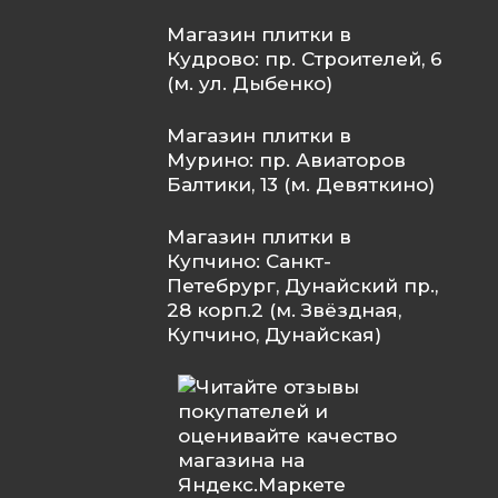
Магазин плитки в
Кудрово: пр. Строителей, 6
(м. ул. Дыбенко)
Магазин плитки в
Мурино: пр. Авиаторов
Балтики, 13 (м. Девяткино)
Магазин плитки в
Купчино: Санкт-
Петебрург, Дунайский пр.,
28 корп.2 (м. Звёздная,
Купчино, Дунайская)