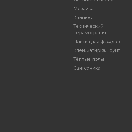
Мозаика
Клинкер
Технический
керамогранит
Плитка для фасадов
Клей, Затирка, Грунт
Тёплые полы
Сантехника