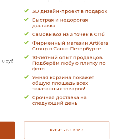
3D дизайн-проект в подарок
Быстрая и недорогая
доставка
Самовывоз из 3 точек в СПб
Фирменный магазин ArtKera
Group в Санкт-Петербурге
10-летний опыт продавцов.
 0 руб.
Подберём любую плитку по
фото
Умная корзина покажет
общую площадь всех
заказанных товаров!
Срочная доставка на
следующий день
КУПИТЬ В 1 КЛИК