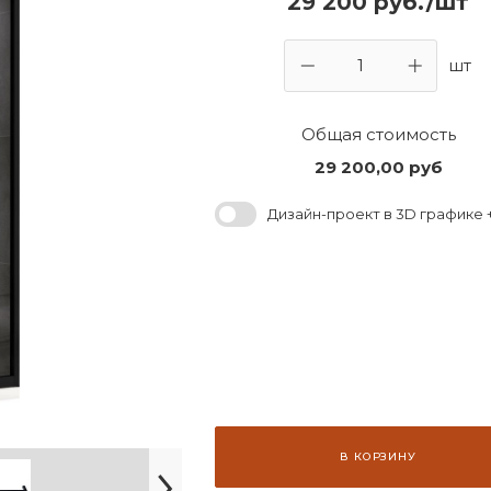
29 200 руб./шт
шт
Общая стоимость
29 200,00
руб
Дизайн-проект в 3D графике +
В КОРЗИНУ