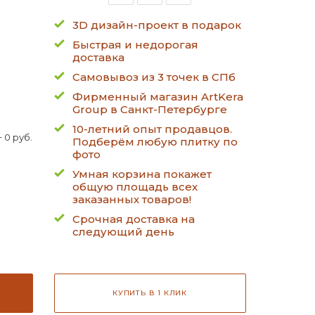
3D дизайн-проект в подарок
Быстрая и недорогая
доставка
Самовывоз из 3 точек в СПб
Фирменный магазин ArtKera
Group в Санкт-Петербурге
10-летний опыт продавцов.
 0 руб.
Подберём любую плитку по
фото
Умная корзина покажет
общую площадь всех
заказанных товаров!
Срочная доставка на
следующий день
КУПИТЬ В 1 КЛИК