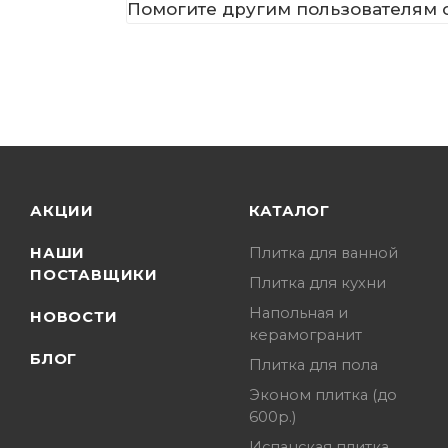
Помогите другим пользователям с
АКЦИИ
КАТАЛОГ
НАШИ
Плитка для ванной
ПОСТАВЩИКИ
Плитка для кухни
Напольная и
НОВОСТИ
керамогранит
БЛОГ
Плитка для пола
Эконом плитка (до
600р.)
Испанская плитка