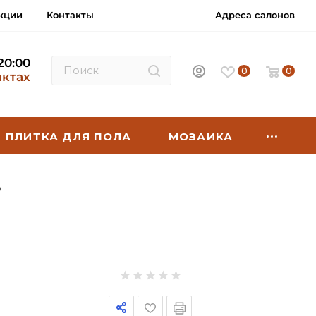
кции
Контакты
Адреса салонов
 20:00
0
0
актах
ПЛИТКА ДЛЯ ПОЛА
МОЗАИКА
5