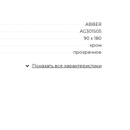
ABBER
AG301505
90 х 180
хром
прозрачное
Показать все характеристики