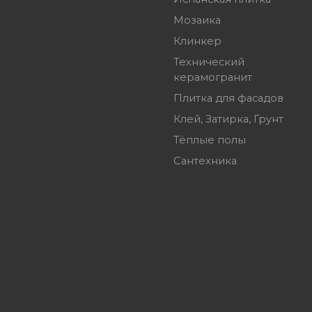
Мозаика
Клинкер
Технический
керамогранит
Плитка для фасадов
Клей, Затирка, Грунт
Тёплые полы
Сантехника