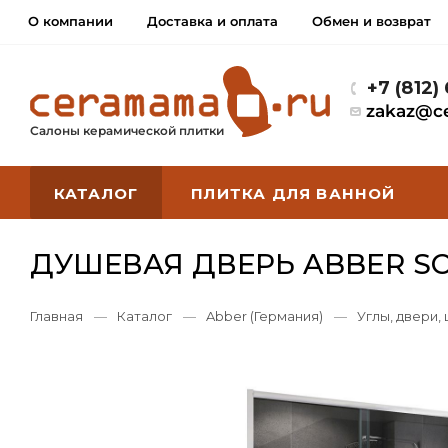
О компании
Доставка и оплата
Обмен и возврат
+7 (812)
zakaz@c
Салоны керамической плитки
КАТАЛОГ
ПЛИТКА ДЛЯ ВАННОЙ
ДУШЕВАЯ ДВЕРЬ ABBER SC
Главная
—
Каталог
—
Abber (Германия)
—
Углы, двери,