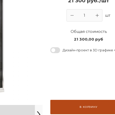
21 300 руб./шт
шт
Общая стоимость
21 300,00
руб
Дизайн-проект в 3D графике +
В КОРЗИНУ