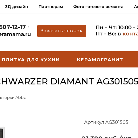
3Д дизайн
Партнерам
Фото готового ремонта
А
 607-12-17
Пн - Чт: 10:00 -
Заказать звонок
Пт - Вс: в
конт
eramama.ru
ПЛИТКА ДЛЯ КУХНИ
КЕРАМОГРАНИТ
HWARZER DIAMANT AG30150
 шторки Abber
Артикул AG301505