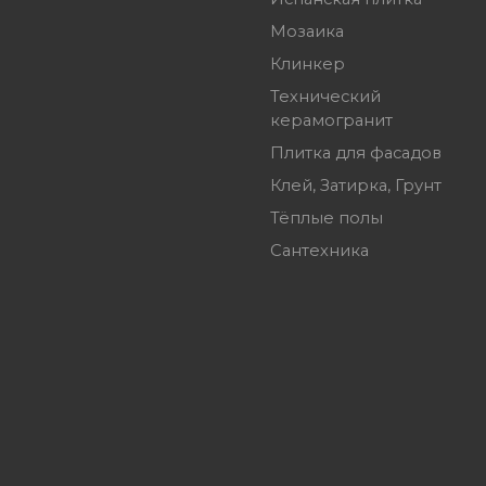
Мозаика
Клинкер
Технический
керамогранит
Плитка для фасадов
Клей, Затирка, Грунт
Тёплые полы
Сантехника