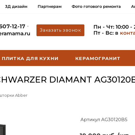
3Д дизайн
Партнерам
Фото готового ремонта
А
 607-12-17
Пн - Чт: 10:00 -
Заказать звонок
Пт - Вс: в
конт
eramama.ru
ПЛИТКА ДЛЯ КУХНИ
КЕРАМОГРАНИТ
HWARZER DIAMANT AG30120
 шторки Abber
Артикул AG30120B5