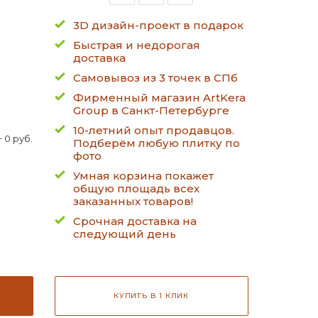
3D дизайн-проект в подарок
Быстрая и недорогая
доставка
Самовывоз из 3 точек в СПб
Фирменный магазин ArtKera
Group в Санкт-Петербурге
10-летний опыт продавцов.
 0 руб.
Подберём любую плитку по
фото
Умная корзина покажет
общую площадь всех
заказанных товаров!
Срочная доставка на
следующий день
КУПИТЬ В 1 КЛИК