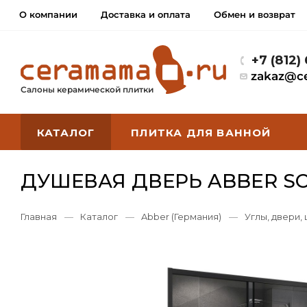
О компании
Доставка и оплата
Обмен и возврат
+7 (812)
zakaz@c
Салоны керамической плитки
КАТАЛОГ
ПЛИТКА ДЛЯ ВАННОЙ
ДУШЕВАЯ ДВЕРЬ ABBER SC
Главная
—
Каталог
—
Abber (Германия)
—
Углы, двери,