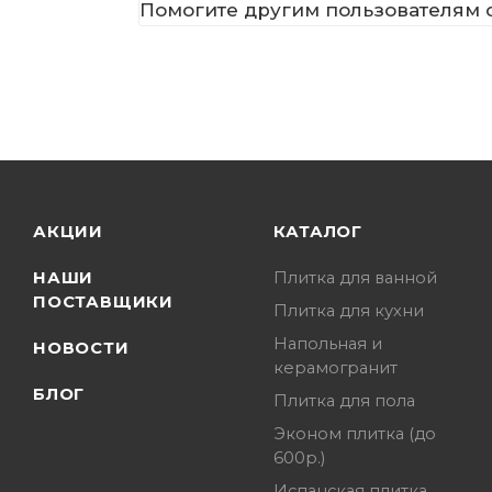
Помогите другим пользователям с
АКЦИИ
КАТАЛОГ
НАШИ
Плитка для ванной
ПОСТАВЩИКИ
Плитка для кухни
Напольная и
НОВОСТИ
керамогранит
БЛОГ
Плитка для пола
Эконом плитка (до
600р.)
Испанская плитка