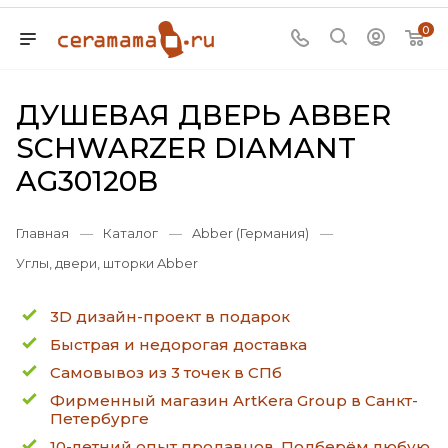
0
ДУШЕВАЯ ДВЕРЬ ABBER
SCHWARZER DIAMANT
AG30120B
Главная
—
Каталог
—
Abber (Германия)
—
Углы, двери, шторки Abber
3D дизайн-проект в подарок
Быстрая и недорогая доставка
Самовывоз из 3 точек в СПб
Фирменный магазин ArtKera Group в Санкт-
Петербурге
10-летний опыт продавцов. Подберём любую