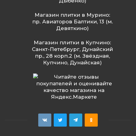
Дыбенко)
Магазин плитки в Мурино:
пр. Авиаторов Балтики, 13 (м.
Девяткино)
Магазин плитки в Купчино:
Санкт-Петебрург, Дунайский
пр., 28 корп.2 (м. Звёздная,
Купчино, Дунайская)