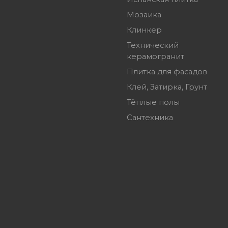
Мозаика
Клинкер
Технический
керамогранит
Плитка для фасадов
Клей, Затирка, Грунт
Тёплые полы
Сантехника