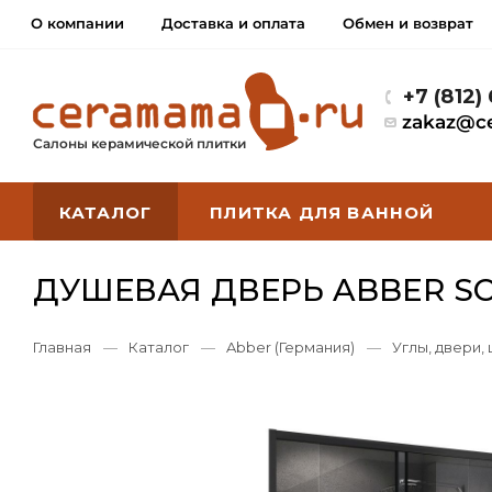
О компании
Доставка и оплата
Обмен и возврат
+7 (812)
zakaz@c
Салоны керамической плитки
КАТАЛОГ
ПЛИТКА ДЛЯ ВАННОЙ
ДУШЕВАЯ ДВЕРЬ ABBER SC
Главная
—
Каталог
—
Abber (Германия)
—
Углы, двери,