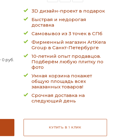
3D дизайн-проект в подарок
Быстрая и недорогая
доставка
Самовывоз из 3 точек в СПб
Фирменный магазин ArtKera
Group в Санкт-Петербурге
10-летний опыт продавцов.
 0 руб.
Подберём любую плитку по
фото
Умная корзина покажет
общую площадь всех
заказанных товаров!
Срочная доставка на
следующий день
КУПИТЬ В 1 КЛИК