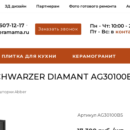
3Д дизайн
Партнерам
Фото готового ремонта
А
 607-12-17
Пн - Чт: 10:00 -
Заказать звонок
Пт - Вс: в
конт
eramama.ru
ПЛИТКА ДЛЯ КУХНИ
КЕРАМОГРАНИТ
HWARZER DIAMANT AG30100
 шторки Abber
Артикул AG30100B5