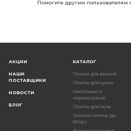
Помогите другим пользователям с
АКЦИИ
КАТАЛОГ
НАШИ
Плитка для ванной
ПОСТАВЩИКИ
Плитка для кухни
Напольная и
НОВОСТИ
керамогранит
БЛОГ
Плитка для пола
Эконом плитка (до
600р.)
Испанская плитка