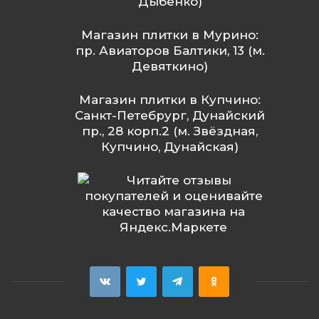
Дыбенко)
Магазин плитки в Мурино:
пр. Авиаторов Балтики, 13 (м.
Девяткино)
Магазин плитки в Купчино:
Санкт-Петебрург, Дунайский
пр., 28 корп.2 (м. Звёздная,
Купчино, Дунайская)