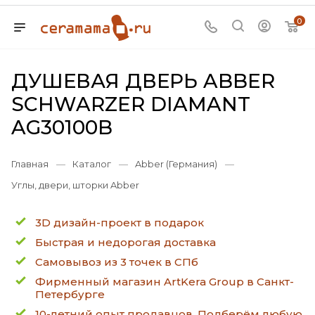
0
ДУШЕВАЯ ДВЕРЬ ABBER
SCHWARZER DIAMANT
AG30100B
Главная
—
Каталог
—
Abber (Германия)
—
Углы, двери, шторки Abber
3D дизайн-проект в подарок
Быстрая и недорогая доставка
Самовывоз из 3 точек в СПб
Фирменный магазин ArtKera Group в Санкт-
Петербурге
10-летний опыт продавцов. Подберём любую