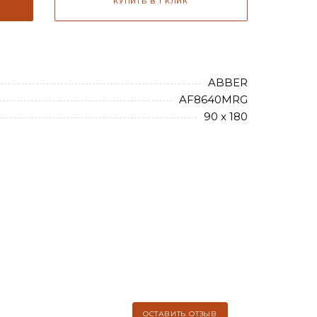
КУПИТЬ В 1 КЛИК
ABBER
AF8640MRG
90 х 180
ОСТАВИТЬ ОТЗЫВ