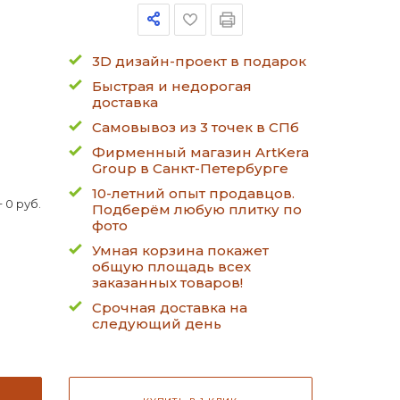
3D дизайн-проект в подарок
Быстрая и недорогая
доставка
Самовывоз из 3 точек в СПб
Фирменный магазин ArtKera
Group в Санкт-Петербурге
10-летний опыт продавцов.
 0 руб.
Подберём любую плитку по
фото
Умная корзина покажет
общую площадь всех
заказанных товаров!
Срочная доставка на
следующий день