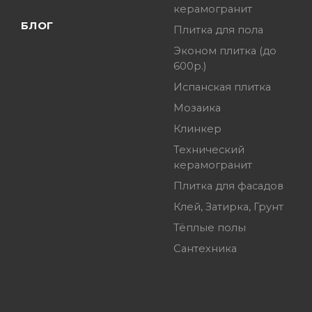
керамогранит
БЛОГ
Плитка для пола
Эконом плитка (до
600р.)
Испанская плитка
Мозаика
Клинкер
Технический
керамогранит
Плитка для фасадов
Клей, Затирка, Грунт
Тёплые полы
Сантехника