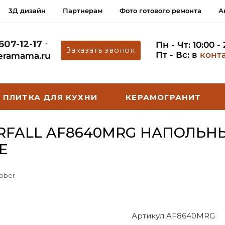
3Д дизайн
Партнерам
Фото готового ремонта
А
 607-12-17
Пн - Чт: 10:00 -
Заказать звонок
Пт - Вс: в
конт
eramama.ru
ПЛИТКА ДЛЯ КУХНИ
КЕРАМОГРАНИТ
RFALL AF8640MRG НАПОЛЬН
Е
bber
Артикул AF8640MRG