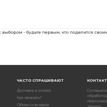
 выбором - будьте первым, кто поделится свои
ЧАСТО СПРАШИВАЮТ
КОНТАК
Доставка и оплата
Соглашен
обработку
Как заказать?
персонал
Обмен и возврат
данных