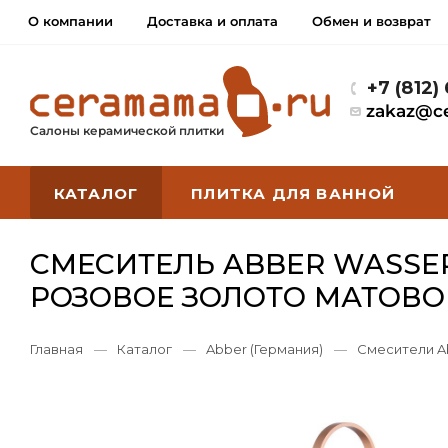
О компании
Доставка и оплата
Обмен и возврат
+7 (812)
zakaz@c
Салоны керамической плитки
КАТАЛОГ
ПЛИТКА ДЛЯ ВАННОЙ
СМЕСИТЕЛЬ ABBER WASSE
РОЗОВОЕ ЗОЛОТО МАТОВО
Главная
—
Каталог
—
Abber (Германия)
—
Смесители A