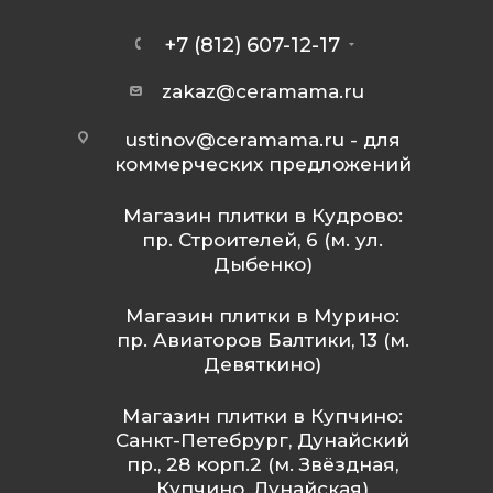
+7 (812) 607-12-17
zakaz@ceramama.ru
ustinov@ceramama.ru
- для
коммерческих предложений
Магазин плитки в Кудрово:
пр. Строителей, 6 (м. ул.
Дыбенко)
Магазин плитки в Мурино:
пр. Авиаторов Балтики, 13 (м.
Девяткино)
Магазин плитки в Купчино:
Санкт-Петебрург, Дунайский
пр., 28 корп.2 (м. Звёздная,
Купчино, Дунайская)