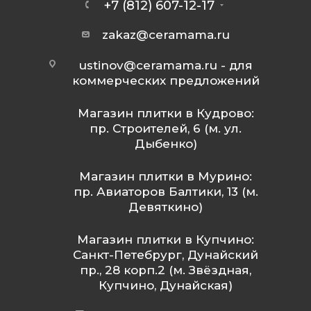
+7 (812) 607-12-17
zakaz@ceramama.ru
ustinov@ceramama.ru
- для
коммерческих предложений
Магазин плитки в Кудрово:
пр. Строителей, 6 (м. ул.
Дыбенко)
Магазин плитки в Мурино:
пр. Авиаторов Балтики, 13 (м.
Девяткино)
Магазин плитки в Купчино:
Санкт-Петебрург, Дунайский
пр., 28 корп.2 (м. Звёздная,
Купчино, Дунайская)