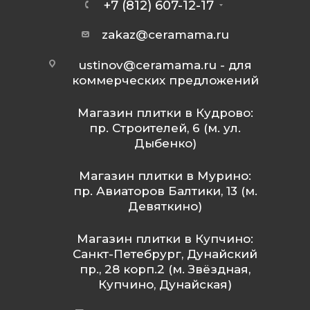
+7 (812) 607-12-17
zakaz@ceramama.ru
ustinov@ceramama.ru
- для
коммерческих предложений
Магазин плитки в Кудрово:
пр. Строителей, 6 (м. ул.
Дыбенко)
Магазин плитки в Мурино:
пр. Авиаторов Балтики, 13 (м.
Девяткино)
Магазин плитки в Купчино:
Санкт-Петебрург, Дунайский
пр., 28 корп.2 (м. Звёздная,
Купчино, Дунайская)