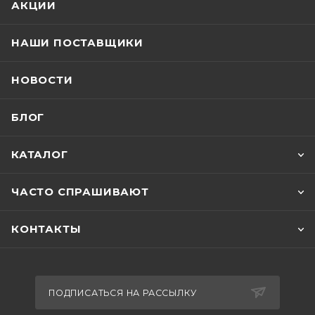
АКЦИИ
НАШИ ПОСТАВЩИКИ
НОВОСТИ
БЛОГ
КАТАЛОГ
ЧАСТО СПРАШИВАЮТ
КОНТАКТЫ
ПОДПИСАТЬСЯ НА РАССЫЛКУ