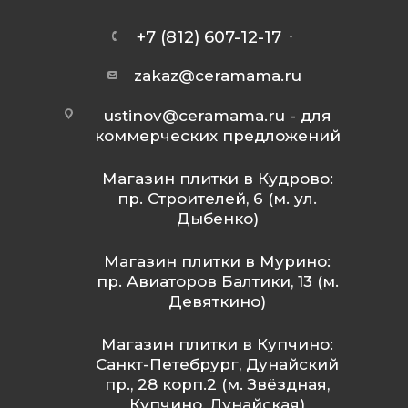
+7 (812) 607-12-17
zakaz@ceramama.ru
ustinov@ceramama.ru
- для
коммерческих предложений
Магазин плитки в Кудрово:
пр. Строителей, 6 (м. ул.
Дыбенко)
Магазин плитки в Мурино:
пр. Авиаторов Балтики, 13 (м.
Девяткино)
Магазин плитки в Купчино:
Санкт-Петебрург, Дунайский
пр., 28 корп.2 (м. Звёздная,
Купчино, Дунайская)