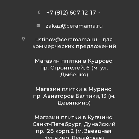
+7 (812) 607-12-17
zakaz@ceramama.ru
ustinov@ceramama.ru
- для
коммерческих предложений
Магазин плитки в Кудрово:
пр. Строителей, 6 (м. ул.
Дыбенко)
Магазин плитки в Мурино:
пр. Авиаторов Балтики, 13 (м.
Девяткино)
Магазин плитки в Купчино:
Санкт-Петебрург, Дунайский
пр., 28 корп.2 (м. Звёздная,
Купчино, Дунайская)