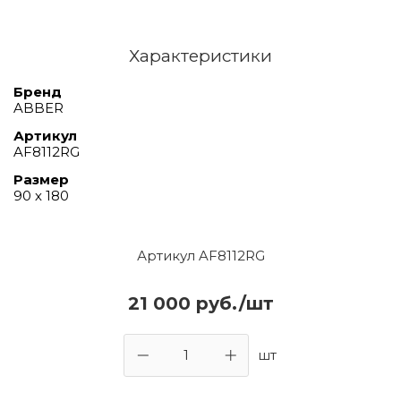
Характеристики
Бренд
ABBER
Артикул
AF8112RG
Размер
90 х 180
Артикул AF8112RG
21 000 руб./шт
шт