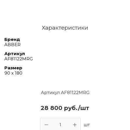
Характеристики
Бренд
ABBER
Артикул
AF81122MRG
Размер
90 х 180
Артикул AF81122MRG
28 800 руб./шт
шт