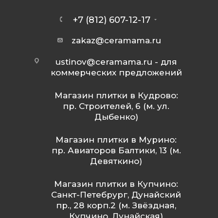
+7 (812) 607-12-17
zakaz@ceramama.ru
ustinov@ceramama.ru
- для
коммерческих предложений
Магазин плитки в Кудрово:
пр. Строителей, 6 (м. ул.
Дыбенко)
Магазин плитки в Мурино:
пр. Авиаторов Балтики, 13 (м.
Девяткино)
Магазин плитки в Купчино:
Санкт-Петебрург, Дунайский
пр., 28 корп.2 (м. Звёздная,
Купчино, Дунайская)