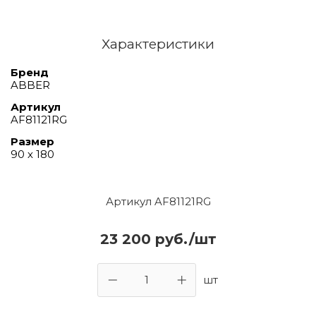
Характеристики
Бренд
ABBER
Артикул
AF81121RG
Размер
90 х 180
Артикул AF81121RG
23 200 руб./шт
шт