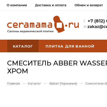
О компании
Доставка и оплата
Обмен и возврат
+7 (812)
zakaz@c
Салоны керамической плитки
КАТАЛОГ
ПЛИТКА ДЛЯ ВАННОЙ
СМЕСИТЕЛЬ ABBER WASSER
ХРОМ
Главная
—
Каталог
—
Abber (Германия)
—
Смесители A