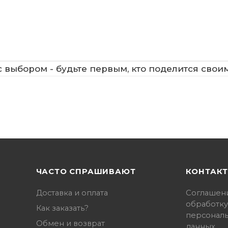
 выбором - будьте первым, кто поделится свои
ЧАСТО СПРАШИВАЮТ
КОНТАК
Доставка и оплата
Соглашен
обработку
Как заказать?
персонал
Обмен и возврат
данных