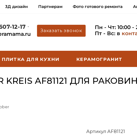
3Д дизайн
Партнерам
Фото готового ремонта
А
 607-12-17
Пн - Чт: 10:00 -
Заказать звонок
Пт - Вс: в
конт
eramama.ru
ПЛИТКА ДЛЯ КУХНИ
КЕРАМОГРАНИТ
 KREIS AF81121 ДЛЯ РАКОВ
bber
Артикул AF81121