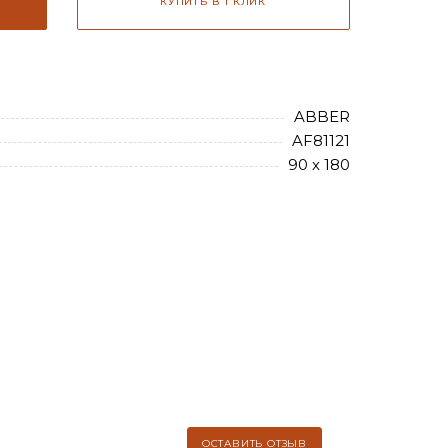
КУПИТЬ В 1 КЛИК
ABBER
AF81121
90 х 180
ОСТАВИТЬ ОТЗЫВ