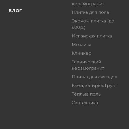
керамогранит
БЛОГ
Плитка для пола
Эконом плитка (до
600р.)
Испанская плитка
Мозаика
Клинкер
Технический
керамогранит
Плитка для фасадов
Клей, Затирка, Грунт
Тёплые полы
Сантехника