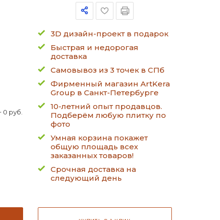
3D дизайн-проект в подарок
Быстрая и недорогая
доставка
Самовывоз из 3 точек в СПб
Фирменный магазин ArtKera
Group в Санкт-Петербурге
10-летний опыт продавцов.
 0 руб.
Подберём любую плитку по
фото
Умная корзина покажет
общую площадь всех
заказанных товаров!
Срочная доставка на
следующий день