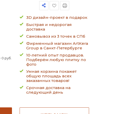
3D дизайн-проект в подарок
Быстрая и недорогая
доставка
Самовывоз из 3 точек в СПб
Фирменный магазин ArtKera
Group в Санкт-Петербурге
10-летний опыт продавцов.
 0 руб.
Подберём любую плитку по
фото
Умная корзина покажет
общую площадь всех
заказанных товаров!
Срочная доставка на
следующий день