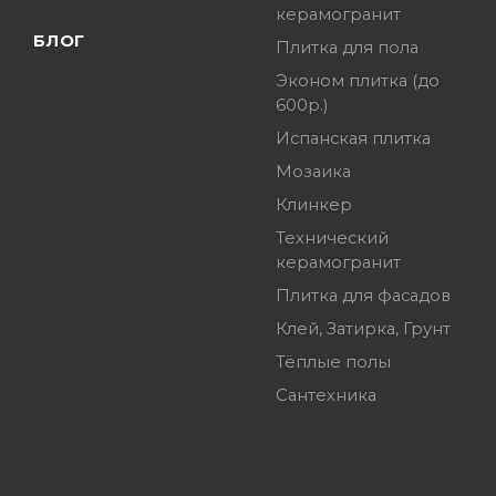
керамогранит
БЛОГ
Плитка для пола
Эконом плитка (до
600р.)
Испанская плитка
Мозаика
Клинкер
Технический
керамогранит
Плитка для фасадов
Клей, Затирка, Грунт
Тёплые полы
Сантехника