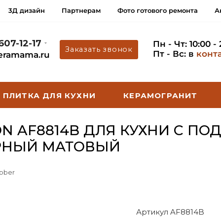
3Д дизайн
Партнерам
Фото готового ремонта
А
 607-12-17
Пн - Чт: 10:00 -
Заказать звонок
Пт - Вс: в
конт
eramama.ru
ПЛИТКА ДЛЯ КУХНИ
КЕРАМОГРАНИТ
N AF8814B ДЛЯ КУХНИ С П
РНЫЙ МАТОВЫЙ
bber
Артикул AF8814B