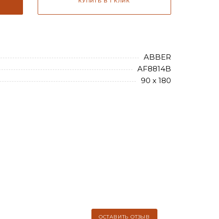
КУПИТЬ В 1 КЛИК
ABBER
AF8814B
90 х 180
ОСТАВИТЬ ОТЗЫВ