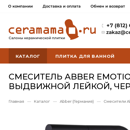
О компании
Доставка и оплата
Обмен и возврат
+7 (812)
zakaz@c
Салоны керамической плитки
КАТАЛОГ
ПЛИТКА ДЛЯ ВАННОЙ
СМЕСИТЕЛЬ ABBER EMOTIO
ВЫДВИЖНОЙ ЛЕЙКОЙ, ЧЕ
Главная
—
Каталог
—
Abber (Германия)
—
Смесители A