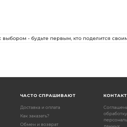
 выбором - будьте первым, кто поделится свои
ЧАСТО СПРАШИВАЮТ
КОНТАК
Доставка и оплата
Соглашен
обработку
Как заказать?
персонал
Обмен и возврат
данных