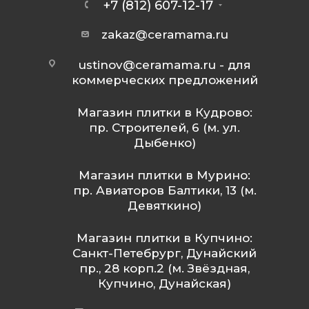
+7 (812) 607-12-17
zakaz@ceramama.ru
ustinov@ceramama.ru
- для
коммерческих предложений
Магазин плитки в Кудрово:
пр. Строителей, 6 (м. ул.
Дыбенко)
Магазин плитки в Мурино:
пр. Авиаторов Балтики, 13 (м.
Девяткино)
Магазин плитки в Купчино:
Санкт-Петебрург, Дунайский
пр., 28 корп.2 (м. Звёздная,
Купчино, Дунайская)