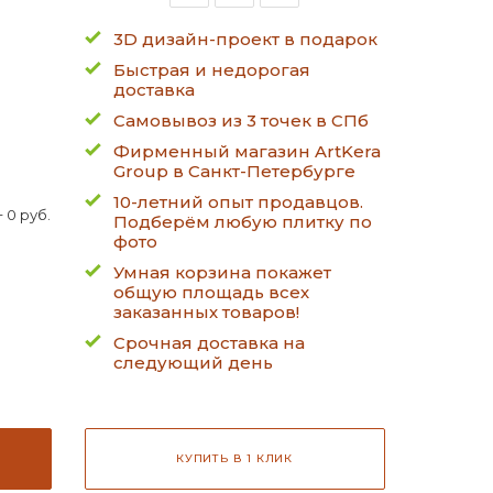
3D дизайн-проект в подарок
Быстрая и недорогая
доставка
Самовывоз из 3 точек в СПб
Фирменный магазин ArtKera
Group в Санкт-Петербурге
10-летний опыт продавцов.
 0 руб.
Подберём любую плитку по
фото
Умная корзина покажет
общую площадь всех
заказанных товаров!
Срочная доставка на
следующий день
КУПИТЬ В 1 КЛИК