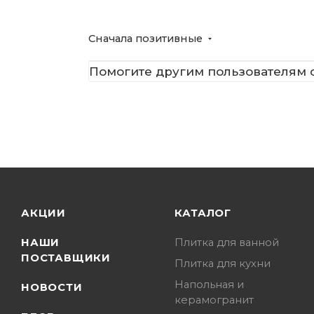
Сначала позитивные
Помогите другим пользователям с
АКЦИИ
КАТАЛОГ
НАШИ
Плитка для ванной
ПОСТАВЩИКИ
Плитка для кухни
Напольная и
НОВОСТИ
керамогранит