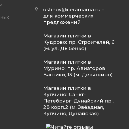
и
ustinov@ceramama.ru
-
и
для коммерческих
ьных
предложений
Магазин плитки в
Кудрово: пр. Строителей, 6
(м. ул. Дыбенко)
Магазин плитки в
Мурино: пр. Авиаторов
Балтики, 13 (м. Девяткино)
Магазин плитки в
Купчино: Санкт-
Петебрург, Дунайский пр.,
28 корп.2 (м. Звёздная,
Купчино, Дунайская)