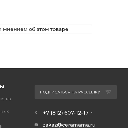
м мнением об этом товаре
ТЫ
ПОДПИСАТЬСЯ НА РАССЫЛКУ
ие на
ьных
+7 (812) 607-12-17
zakaz@ceramama.ru
в