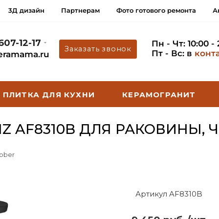
3Д дизайн
Партнерам
Фото готового ремонта
А
 607-12-17
Пн - Чт: 10:00 -
Заказать звонок
Пт - Вс: в
конт
eramama.ru
ПЛИТКА ДЛЯ КУХНИ
КЕРАМОГРАНИТ
Z AF8310B ДЛЯ РАКОВИНЫ, 
bber
Артикул AF8310B