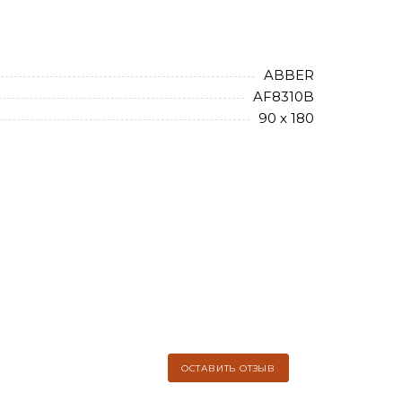
ABBER
AF8310B
90 х 180
ОСТАВИТЬ ОТЗЫВ