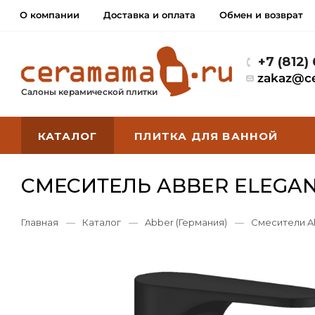
О компании
Доставка и оплата
Обмен и возврат
+7 (812)
zakaz@c
Салоны керамической плитки
КАТАЛОГ
ПЛИТКА ДЛЯ ВАННОЙ
СМЕСИТЕЛЬ ABBER ELEGAN
Главная
—
Каталог
—
Abber (Германия)
—
Смесители A