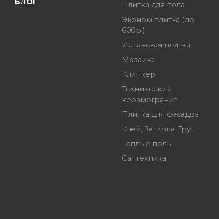
БЛОГ
Плитка для пола
Эконом плитка (до
600р.)
Испанская плитка
Мозаика
Клинкер
Технический
керамогранит
Плитка для фасадов
Клей, Затирка, Грунт
Тёплые полы
Сантехника