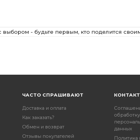
 выбором - будьте первым, кто поделится свои
ЧАСТО СПРАШИВАЮТ
КОНТАК
Доставка и оплата
Соглашен
обработку
Как заказать?
персонал
Обмен и возврат
данных
Отзывы покупателей
Политика 