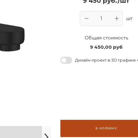
9 450 руб./шт
шт
Общая стоимость
9 450,00
руб
Дизайн-проект в 3D графике +
В КОРЗИНУ