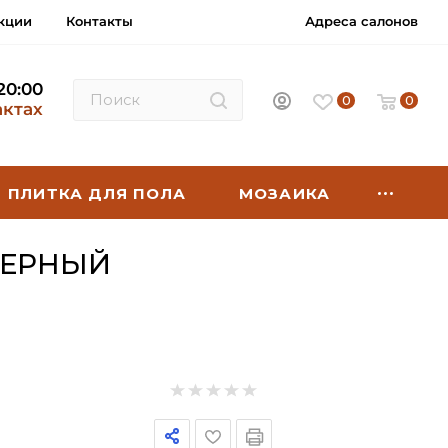
кции
Контакты
Адреса салонов
 20:00
0
0
актах
ПЛИТКА ДЛЯ ПОЛА
МОЗАИКА
ЧЕРНЫЙ