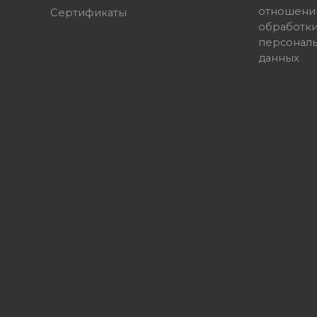
отношени
Сертификаты
обработк
персонал
данных