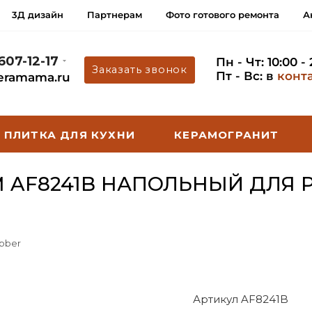
3Д дизайн
Партнерам
Фото готового ремонта
А
 607-12-17
Пн - Чт: 10:00 -
Заказать звонок
Пт - Вс: в
конт
eramama.ru
ПЛИТКА ДЛЯ КУХНИ
КЕРАМОГРАНИТ
M AF8241B НАПОЛЬНЫЙ ДЛЯ 
bber
Артикул AF8241B