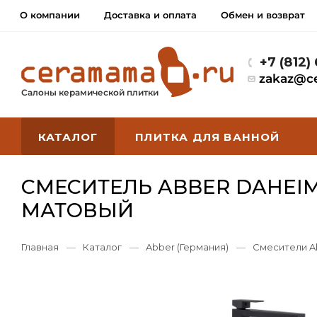
О компании
Доставка и оплата
Обмен и возврат
+7 (812)
zakaz@c
Салоны керамической плитки
КАТАЛОГ
ПЛИТКА ДЛЯ ВАННОЙ
СМЕСИТЕЛЬ ABBER DAHEI
МАТОВЫЙ
Главная
—
Каталог
—
Abber (Германия)
—
Смесители A