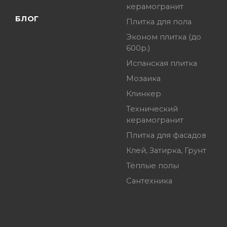
керамогранит
БЛОГ
Плитка для пола
Эконом плитка (до
600р.)
Испанская плитка
Мозаика
Клинкер
Технический
керамогранит
Плитка для фасадов
Клей, Затирка, Грунт
Тёплые полы
Сантехника