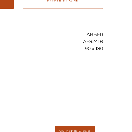
КУПИТЬ В 1 КЛИК
ABBER
AF8241B
90 х 180
ОСТАВИТЬ ОТЗЫВ