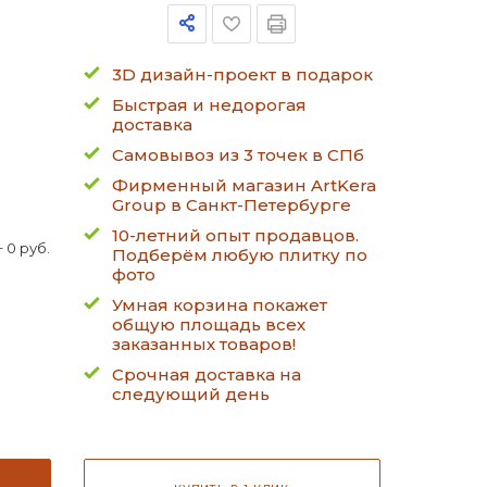
3D дизайн-проект в подарок
Быстрая и недорогая
доставка
Самовывоз из 3 точек в СПб
Фирменный магазин ArtKera
Group в Санкт-Петербурге
10-летний опыт продавцов.
 0 руб.
Подберём любую плитку по
фото
Умная корзина покажет
общую площадь всех
заказанных товаров!
Срочная доставка на
следующий день