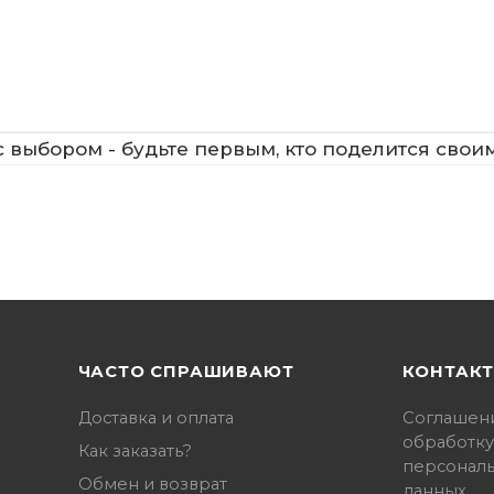
 выбором - будьте первым, кто поделится свои
ЧАСТО СПРАШИВАЮТ
КОНТАК
Доставка и оплата
Соглашен
обработку
Как заказать?
персонал
Обмен и возврат
данных