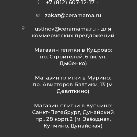
+7 (812) 607-12-17
zakaz@ceramama.ru
ustinov@ceramama.ru
- для
коммерческих предложений
Магазин плитки в Кудрово:
пр. Строителей, 6 (м. ул.
Дыбенко)
Магазин плитки в Мурино:
пр. Авиаторов Балтики, 13 (м.
Девяткино)
Магазин плитки в Купчино:
Санкт-Петебрург, Дунайский
пр., 28 корп.2 (м. Звёздная,
Купчино, Дунайская)