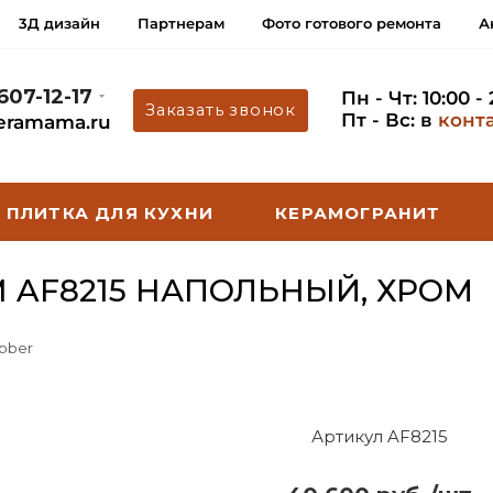
3Д дизайн
Партнерам
Фото готового ремонта
А
 607-12-17
Пн - Чт: 10:00 -
Заказать звонок
Пт - Вс: в
конт
eramama.ru
ПЛИТКА ДЛЯ КУХНИ
КЕРАМОГРАНИТ
 AF8215 НАПОЛЬНЫЙ, ХРОМ
bber
Артикул AF8215