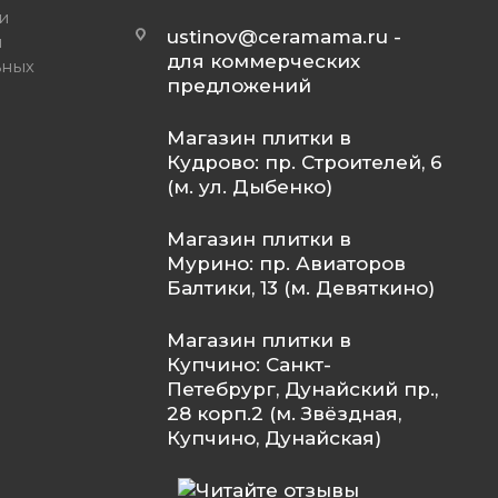
и
ustinov@ceramama.ru
-
и
для коммерческих
ьных
предложений
Магазин плитки в
Кудрово: пр. Строителей, 6
(м. ул. Дыбенко)
Магазин плитки в
Мурино: пр. Авиаторов
Балтики, 13 (м. Девяткино)
Магазин плитки в
Купчино: Санкт-
Петебрург, Дунайский пр.,
28 корп.2 (м. Звёздная,
Купчино, Дунайская)