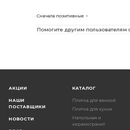
Сначала позитивные
Помогите другим пользователям с
АКЦИИ
КАТАЛОГ
НАШИ
Плитка для ванной
ПОСТАВЩИКИ
Плитка для кухни
Напольная и
НОВОСТИ
керамогранит