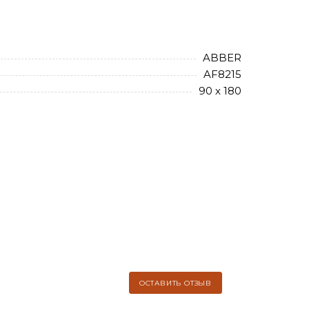
ABBER
AF8215
90 х 180
ОСТАВИТЬ ОТЗЫВ