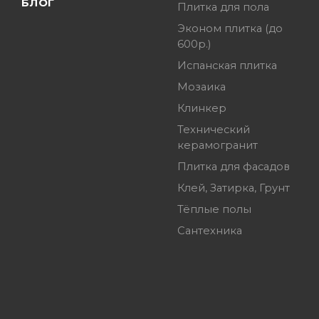
БЛОГ
Плитка для пола
Эконом плитка (до
600р.)
Испанская плитка
Мозаика
Клинкер
Технический
керамогранит
Плитка для фасадов
Клей, Затирка, Грунт
Тёплые полы
Сантехника