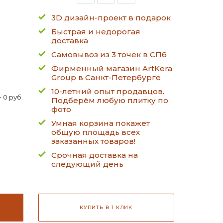
3D дизайн-проект в подарок
Быстрая и недорогая
доставка
Самовывоз из 3 точек в СПб
Фирменный магазин ArtKera
Group в Санкт-Петербурге
10-летний опыт продавцов.
 0 руб.
Подберём любую плитку по
фото
Умная корзина покажет
общую площадь всех
заказанных товаров!
Срочная доставка на
следующий день
КУПИТЬ В 1 КЛИК