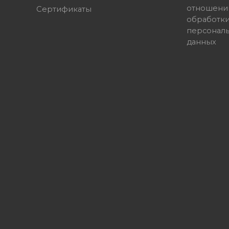
отношени
Сертификаты
обработк
персонал
данных