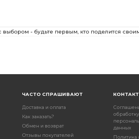
 выбором - будьте первым, кто поделится свои
ЧАСТО СПРАШИВАЮТ
КОНТАК
Доставка и оплата
Соглашен
обработку
Как заказать?
персонал
Обмен и возврат
данных
Отзывы покупателей
Политика 