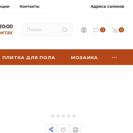
кции
Контакты
Адреса салонов
 20:00
0
0
актах
ПЛИТКА ДЛЯ ПОЛА
МОЗАИКА