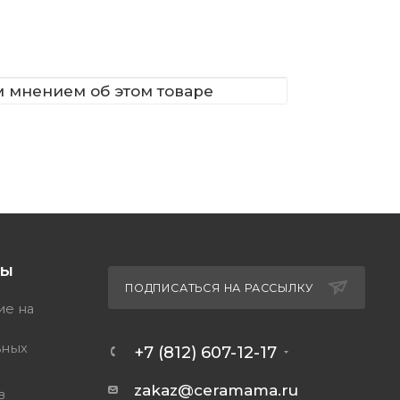
м мнением об этом товаре
ТЫ
ПОДПИСАТЬСЯ НА РАССЫЛКУ
ие на
ьных
+7 (812) 607-12-17
zakaz@ceramama.ru
в