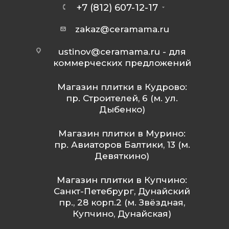
+7 (812) 607-12-17
zakaz@ceramama.ru
ustinov@ceramama.ru
- для
коммерческих предложений
Магазин плитки в Кудрово:
пр. Строителей, 6 (м. ул.
Дыбенко)
Магазин плитки в Мурино:
пр. Авиаторов Балтики, 13 (м.
Девяткино)
Магазин плитки в Купчино:
Санкт-Петебрург, Дунайский
пр., 28 корп.2 (м. Звёздная,
Купчино, Дунайская)