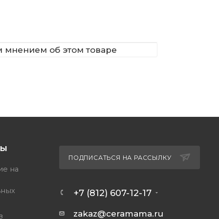
м мнением об этом товаре
ТЫ
ПОДПИСАТЬСЯ НА РАССЫЛКУ
ие на
ьных
+7 (812) 607-12-17
zakaz@ceramama.ru
в