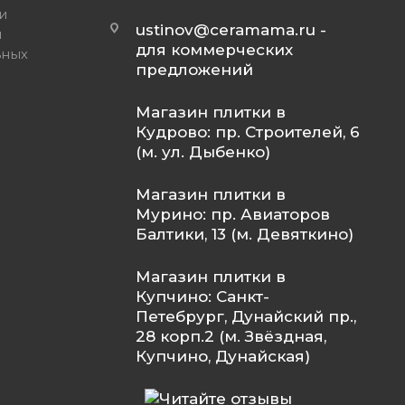
и
ustinov@ceramama.ru
-
и
для коммерческих
ьных
предложений
Магазин плитки в
Кудрово: пр. Строителей, 6
(м. ул. Дыбенко)
Магазин плитки в
Мурино: пр. Авиаторов
Балтики, 13 (м. Девяткино)
Магазин плитки в
Купчино: Санкт-
Петебрург, Дунайский пр.,
28 корп.2 (м. Звёздная,
Купчино, Дунайская)