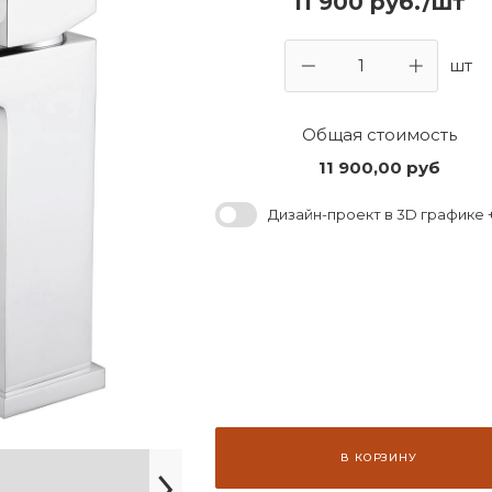
11 900 руб./шт
шт
Общая стоимость
11 900,00
руб
Дизайн-проект в 3D графике +
В КОРЗИНУ