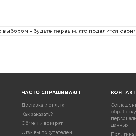
 выбором - будьте первым, кто поделится свои
ЧАСТО СПРАШИВАЮТ
КОНТАК
Доставка и оплата
Соглашен
обработку
Как заказать?
персонал
Обмен и возврат
данных
Отзывы покупателей
Политика 