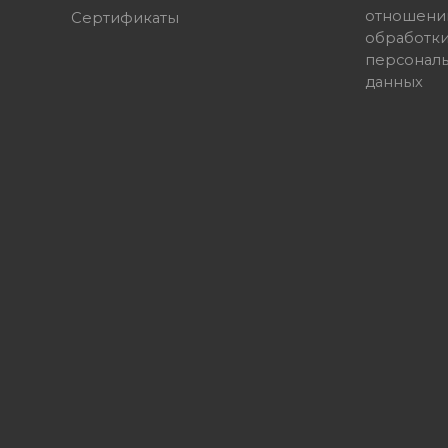
отношени
Сертификаты
обработк
персонал
данных