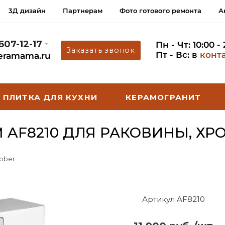
3Д дизайн
Партнерам
Фото готового ремонта
А
 607-12-17
Пн - Чт: 10:00 -
Заказать звонок
Пт - Вс: в
конт
eramama.ru
ПЛИТКА ДЛЯ КУХНИ
КЕРАМОГРАНИТ
 AF8210 ДЛЯ РАКОВИНЫ, ХР
bber
Артикул AF8210