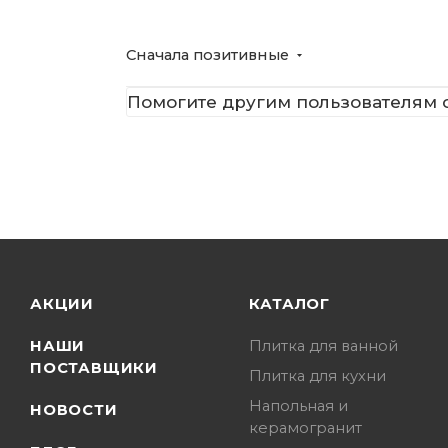
Сначала позитивные
Помогите другим пользователям с
АКЦИИ
КАТАЛОГ
НАШИ
Плитка для ванной
ПОСТАВЩИКИ
Плитка для кухни
Напольная и
НОВОСТИ
керамогранит