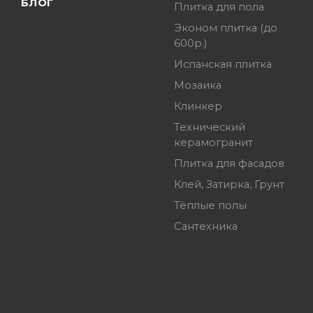
БЛОГ
Плитка для пола
Эконом плитка (до
600р.)
Испанская плитка
Мозаика
Клинкер
Технический
керамогранит
Плитка для фасадов
Клей, Затирка, Грунт
Тёплые полы
Сантехника