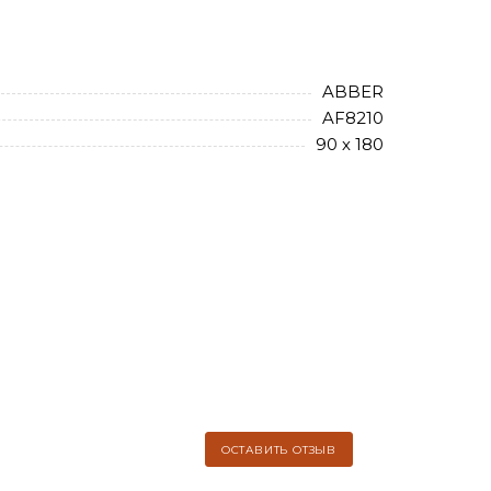
ABBER
AF8210
90 х 180
ОСТАВИТЬ ОТЗЫВ