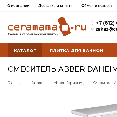
О компании
Доставка и оплата
Обмен и возврат
+7 (812)
zakaz@c
Салоны керамической плитки
КАТАЛОГ
ПЛИТКА ДЛЯ ВАННОЙ
СМЕСИТЕЛЬ ABBER DAHEIM
Главная
—
Каталог
—
Abber (Германия)
—
Смесители A