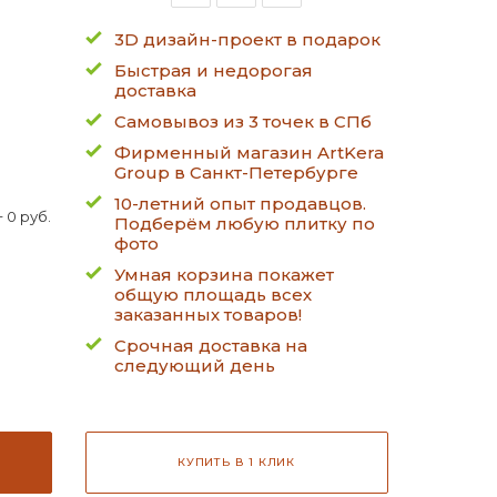
3D дизайн-проект в подарок
Быстрая и недорогая
доставка
Самовывоз из 3 точек в СПб
Фирменный магазин ArtKera
Group в Санкт-Петербурге
10-летний опыт продавцов.
 0 руб.
Подберём любую плитку по
фото
Умная корзина покажет
общую площадь всех
заказанных товаров!
Срочная доставка на
следующий день
КУПИТЬ В 1 КЛИК