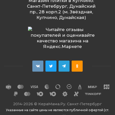
Магазин плитки в Купчино:
Санкт-Петебрург, Дунайский
пр., 28 корп.2 (м. Звёздная,
Купчино, Дунайская)
2014
-2026 ©
КераМама.Ру. Санкт-Петербург
Указанные на сайте цены не являются публичной офертой (ст.