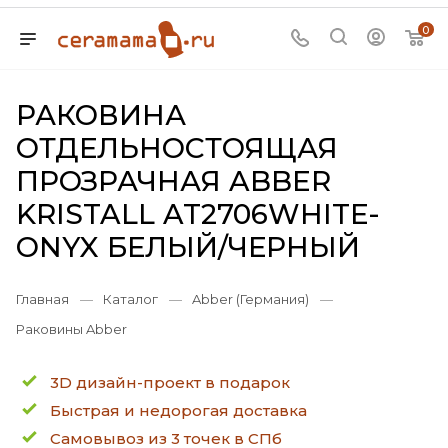
0
РАКОВИНА
ОТДЕЛЬНОСТОЯЩАЯ
ПРОЗРАЧНАЯ ABBER
KRISTALL AT2706WHITE-
ONYX БЕЛЫЙ/ЧЕРНЫЙ
Главная
—
Каталог
—
Abber (Германия)
—
Раковины Abber
3D дизайн-проект в подарок
Быстрая и недорогая доставка
Самовывоз из 3 точек в СПб