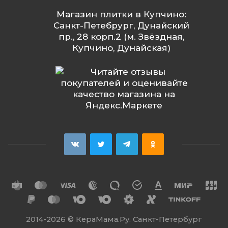
Магазин плитки в Купчино:
Санкт-Петебрург, Дунайский
пр., 28 корп.2 (м. Звёздная,
Купчино, Дунайская)
2014
-2026 ©
КераМама.Ру. Санкт-Петербург