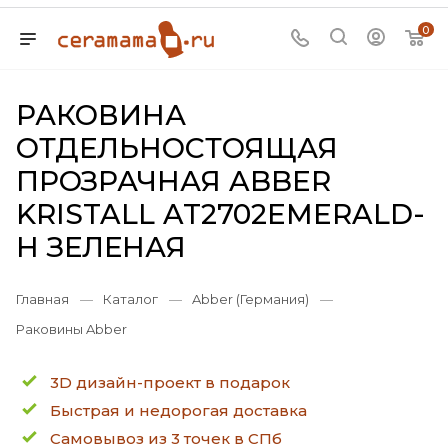
0
РАКОВИНА
ОТДЕЛЬНОСТОЯЩАЯ
ПРОЗРАЧНАЯ ABBER
KRISTALL AT2702EMERALD-
H ЗЕЛЕНАЯ
Главная
—
Каталог
—
Abber (Германия)
—
Раковины Abber
3D дизайн-проект в подарок
Быстрая и недорогая доставка
Самовывоз из 3 точек в СПб