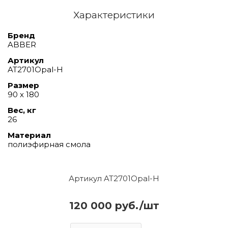
Характеристики
Бренд
ABBER
Артикул
AT2701Opal-H
Размер
90 х 180
Вес, кг
26
Материал
полиэфирная смола
Артикул AT2701Opal-H
120 000 руб./шт