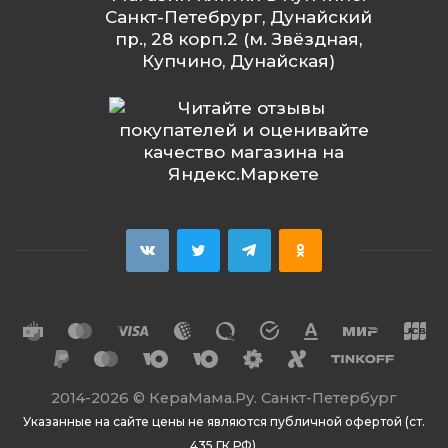
Санкт-Петебрург, Дунайский
пр., 28 корп.2 (м. Звёздная,
Купчино, Дунайская)
2014
-2026 ©
КераМама.Ру. Санкт-Петербург
Указанные на сайте цены не являются публичной офертой (ст.
435 ГК РФ).