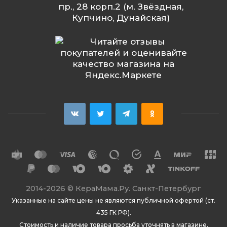
пр., 28 корп.2 (м. Звёздная,
Купчино, Дунайская)
2014
-2026 ©
КераМама.Ру. Санкт-Петербург
Указанные на сайте цены не являются публичной офертой (ст.
435 ГК РФ).
Стоимость и наличие товара просьба уточнять в магазине.