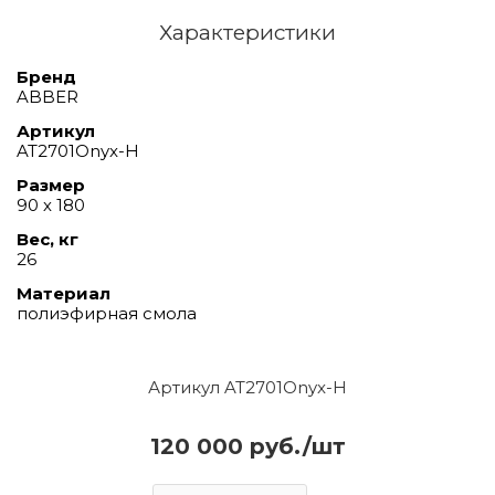
Характеристики
Бренд
ABBER
Артикул
AT2701Onyx-H
Размер
90 х 180
Вес, кг
26
Материал
полиэфирная смола
Артикул AT2701Onyx-H
120 000 руб./шт