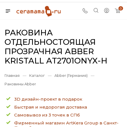
0
РАКОВИНА
ОТДЕЛЬНОСТОЯЩАЯ
ПРОЗРАЧНАЯ ABBER
KRISTALL AT2701ONYX-H
Главная
—
Каталог
—
Abber (Германия)
—
Раковины Abber
3D дизайн-проект в подарок
Быстрая и недорогая доставка
Самовывоз из 3 точек в СПб
Фирменный магазин ArtKera Group в Санкт-