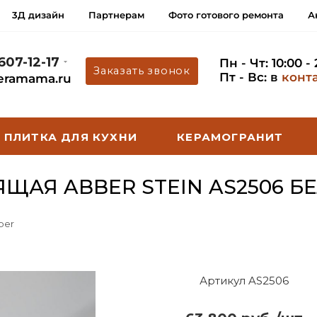
3Д дизайн
Партнерам
Фото готового ремонта
А
 607-12-17
Пн - Чт: 10:00 -
Заказать звонок
Пт - Вс: в
конт
eramama.ru
ПЛИТКА ДЛЯ КУХНИ
КЕРАМОГРАНИТ
ЩАЯ ABBER STEIN AS2506 Б
ber
Артикул AS2506