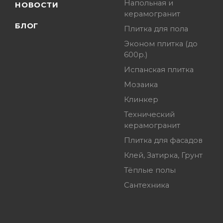
Напольная и
НОВОСТИ
керамогранит
БЛОГ
Плитка для пола
Эконом плитка (до
600р.)
Испанская плитка
Мозаика
Клинкер
Технический
керамогранит
Плитка для фасадов
Клей, Затирка, Грунт
Тёплые полы
Сантехника