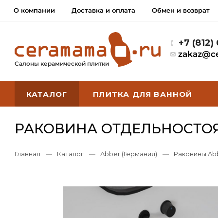
О компании
Доставка и оплата
Обмен и возврат
+7 (812)
zakaz@c
Салоны керамической плитки
КАТАЛОГ
ПЛИТКА ДЛЯ ВАННОЙ
РАКОВИНА ОТДЕЛЬНОСТОЯ
Главная
—
Каталог
—
Abber (Германия)
—
Раковины Ab