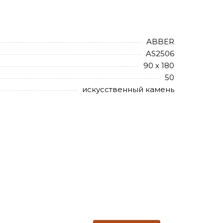
ABBER
AS2506
90 х 180
50
искусственный камень