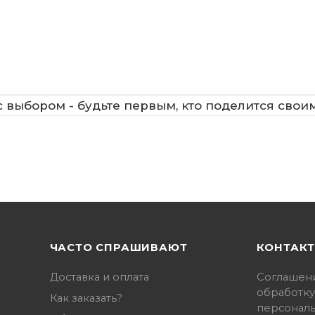
 выбором - будьте первым, кто поделится свои
ЧАСТО СПРАШИВАЮТ
КОНТАК
Доставка и оплата
Соглашен
обработку
Как заказать?
персонал