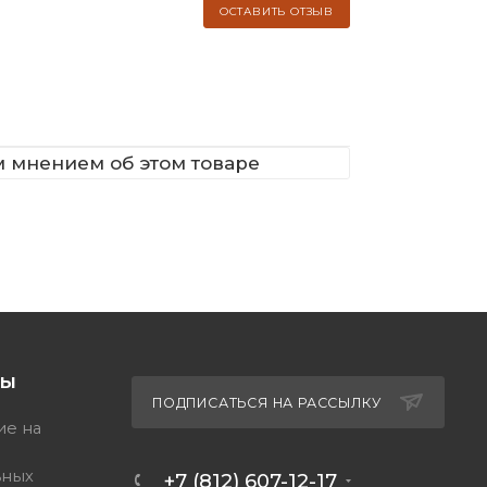
ОСТАВИТЬ ОТЗЫВ
м мнением об этом товаре
ТЫ
ПОДПИСАТЬСЯ НА РАССЫЛКУ
ие на
ьных
+7 (812) 607-12-17