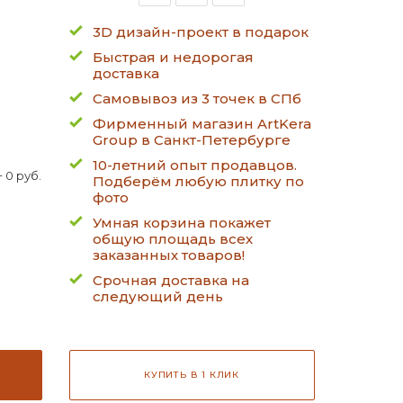
3D дизайн-проект в подарок
Быстрая и недорогая
доставка
Самовывоз из 3 точек в СПб
Фирменный магазин ArtKera
Group в Санкт-Петербурге
10-летний опыт продавцов.
 0 руб.
Подберём любую плитку по
фото
Умная корзина покажет
общую площадь всех
заказанных товаров!
Срочная доставка на
следующий день
КУПИТЬ В 1 КЛИК