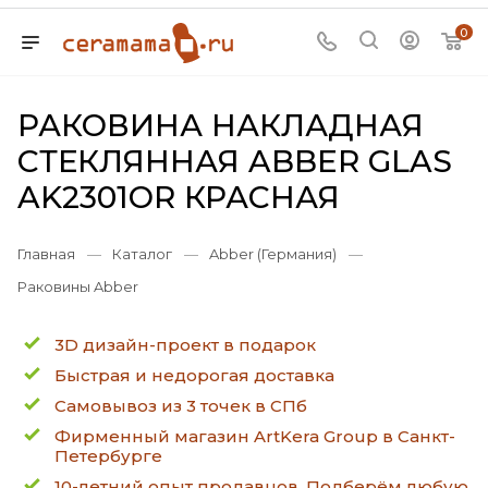
0
РАКОВИНА НАКЛАДНАЯ
СТЕКЛЯННАЯ ABBER GLAS
AK2301OR КРАСНАЯ
Главная
—
Каталог
—
Abber (Германия)
—
Раковины Abber
3D дизайн-проект в подарок
Быстрая и недорогая доставка
Самовывоз из 3 точек в СПб
Фирменный магазин ArtKera Group в Санкт-
Петербурге
10-летний опыт продавцов. Подберём любую