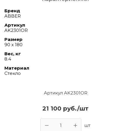
Бренд
ABBER
Артикул
AK2301OR
Размер
90 х 180
Вес, кг
8.4
Материал
Стекло
Артикул AK2301OR
21 100 руб./шт
шт