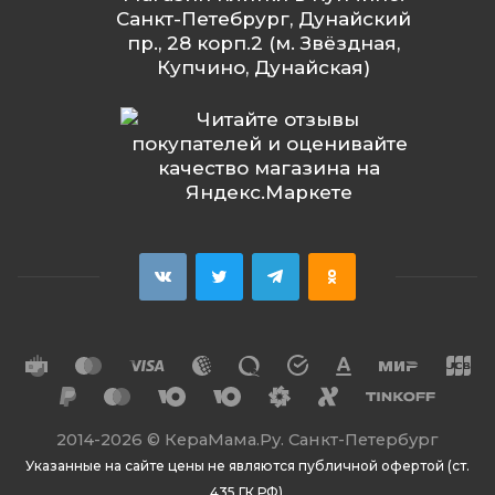
Санкт-Петебрург, Дунайский
пр., 28 корп.2 (м. Звёздная,
Купчино, Дунайская)
2014
-2026 ©
КераМама.Ру. Санкт-Петербург
Указанные на сайте цены не являются публичной офертой (ст.
435 ГК РФ).