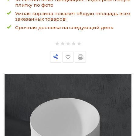
плитку по фото
Умная корзина покажет общую площадь всех
заказанных товаров!
Срочная доставка на следующий день