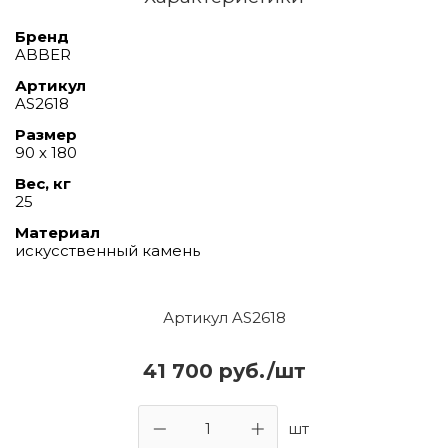
Бренд
ABBER
Артикул
AS2618
Размер
90 х 180
Вес, кг
25
Материал
искусственный камень
Артикул AS2618
41 700 руб./шт
шт