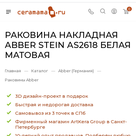
0
РАКОВИНА НАКЛАДНАЯ
ABBER STEIN AS2618 БЕЛАЯ
МАТОВАЯ
Главная
—
Каталог
—
Abber (Германия)
—
Раковины Abber
3D дизайн-проект в подарок
Быстрая и недорогая доставка
Самовывоз из 3 точек в СПб
Фирменный магазин ArtKera Group в Санкт-
Петербурге
10-летний опыт продавцов. Подберём любую