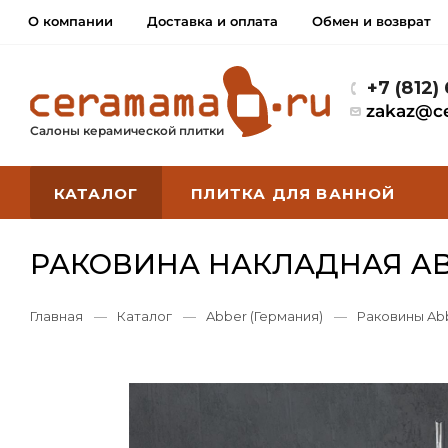
О компании
Доставка и оплата
Обмен и возврат
+7 (812)
zakaz@c
Салоны керамической плитки
КАТАЛОГ
ПЛИТКА ДЛЯ ВАННОЙ
РАКОВИНА НАКЛАДНАЯ ABB
Главная
—
Каталог
—
Abber (Германия)
—
Раковины Ab