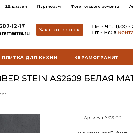
3Д дизайн
Партнерам
Фото готового ремонта
А
 607-12-17
Пн - Чт: 10:00 -
Заказать звонок
Пт - Вс: в
конт
eramama.ru
ПЛИТКА ДЛЯ КУХНИ
КЕРАМОГРАНИТ
ER STEIN AS2609 БЕЛАЯ МА
ber
Артикул AS2609