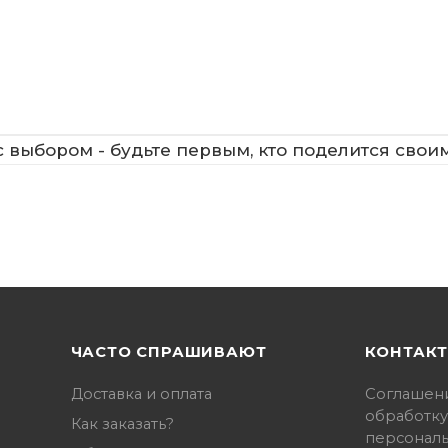
 выбором - будьте первым, кто поделится свои
ЧАСТО СПРАШИВАЮТ
КОНТАК
Доставка и оплата
Соглашен
обработку
Как заказать?
персонал