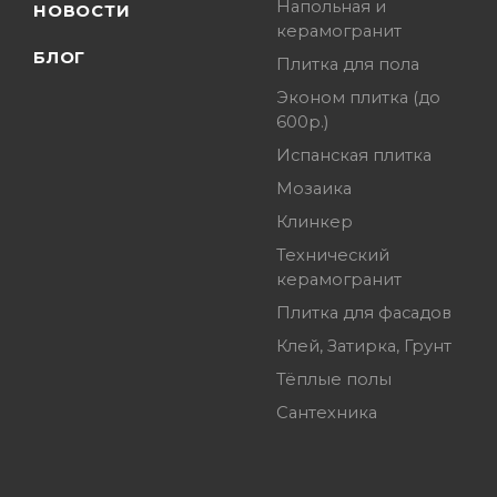
Напольная и
НОВОСТИ
керамогранит
БЛОГ
Плитка для пола
Эконом плитка (до
600р.)
Испанская плитка
Мозаика
Клинкер
Технический
керамогранит
Плитка для фасадов
Клей, Затирка, Грунт
Тёплые полы
Сантехника