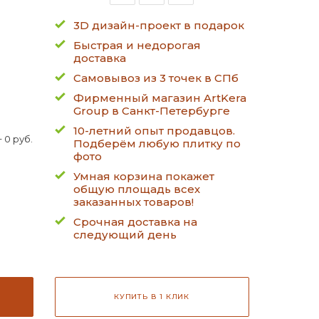
3D дизайн-проект в подарок
Быстрая и недорогая
доставка
Самовывоз из 3 точек в СПб
Фирменный магазин ArtKera
Group в Санкт-Петербурге
10-летний опыт продавцов.
 0 руб.
Подберём любую плитку по
фото
Умная корзина покажет
общую площадь всех
заказанных товаров!
Срочная доставка на
следующий день
КУПИТЬ В 1 КЛИК