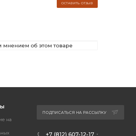
ОСТАВИТЬ ОТЗЫВ
м мнением об этом товаре
ТЫ
ПОДПИСАТЬСЯ НА РАССЫЛКУ
ие на
ьных
+7 (812) 607-12-17