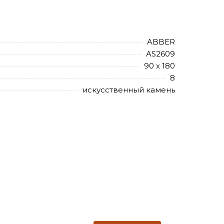
ABBER
AS2609
90 х 180
8
искусственный камень