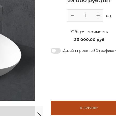
23 000 руб./шт
шт
Общая стоимость
23 000,00
руб
Дизайн-проект в 3D графике +
В КОРЗИНУ