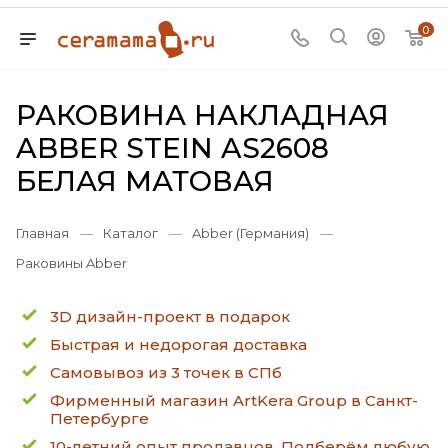
0
РАКОВИНА НАКЛАДНАЯ
ABBER STEIN AS2608
БЕЛАЯ МАТОВАЯ
Главная
—
Каталог
—
Abber (Германия)
—
Раковины Abber
3D дизайн-проект в подарок
Быстрая и недорогая доставка
Самовывоз из 3 точек в СПб
Фирменный магазин ArtKera Group в Санкт-
Петербурге
10-летний опыт продавцов. Подберём любую