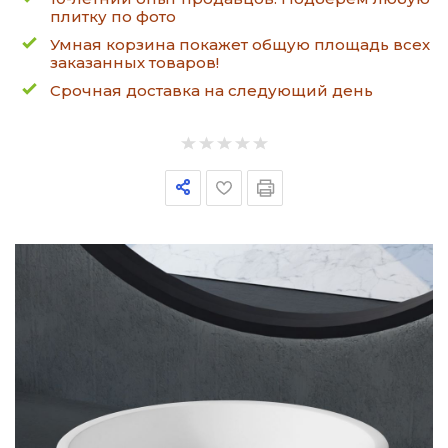
плитку по фото
Умная корзина покажет общую площадь всех
заказанных товаров!
Срочная доставка на следующий день