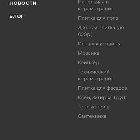
Напольная и
НОВОСТИ
керамогранит
БЛОГ
Плитка для пола
Эконом плитка (до
600р.)
Испанская плитка
Мозаика
Клинкер
Технический
керамогранит
Плитка для фасадов
Клей, Затирка, Грунт
Тёплые полы
Сантехника