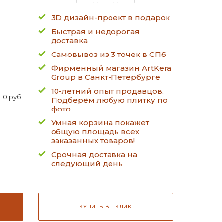
3D дизайн-проект в подарок
Быстрая и недорогая
доставка
Самовывоз из 3 точек в СПб
Фирменный магазин ArtKera
Group в Санкт-Петербурге
10-летний опыт продавцов.
 0 руб.
Подберём любую плитку по
фото
Умная корзина покажет
общую площадь всех
заказанных товаров!
Срочная доставка на
следующий день
КУПИТЬ В 1 КЛИК