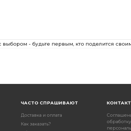
 выбором - будьте первым, кто поделится свои
ЧАСТО СПРАШИВАЮТ
КОНТАК
Доставка и оплата
Соглашен
обработку
Как заказать?
персонал