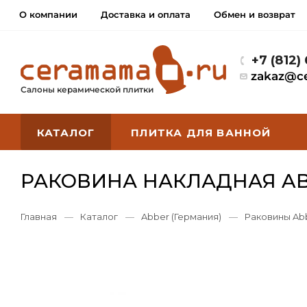
О компании
Доставка и оплата
Обмен и возврат
+7 (812)
zakaz@c
Салоны керамической плитки
КАТАЛОГ
ПЛИТКА ДЛЯ ВАННОЙ
РАКОВИНА НАКЛАДНАЯ AB
Главная
—
Каталог
—
Abber (Германия)
—
Раковины Ab