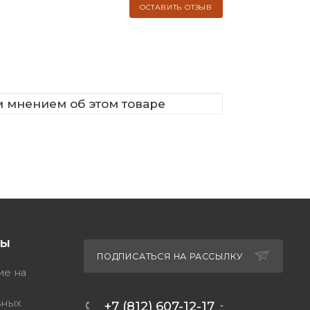
ОСТАВИТЬ ОТЗЫВ
м мнением об этом товаре
ТЫ
ПОДПИСАТЬСЯ НА РАССЫЛКУ
ие на
ьных
+7 (812) 607-12-17