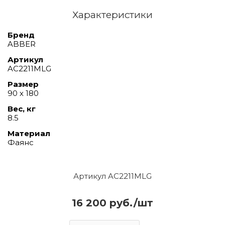
Характеристики
Бренд
ABBER
Артикул
AC2211MLG
Размер
90 х 180
Вес, кг
8.5
Материал
Фаянс
Артикул AC2211MLG
16 200 руб./шт