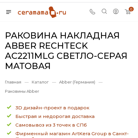
0
РАКОВИНА НАКЛАДНАЯ
ABBER RECHTECK
AC2211MLG СВЕТЛО-СЕРАЯ
МАТОВАЯ
Главная
—
Каталог
—
Abber (Германия)
—
Раковины Abber
3D дизайн-проект в подарок
Быстрая и недорогая доставка
Самовывоз из 3 точек в СПб
Фирменный магазин ArtKera Group в Санкт-