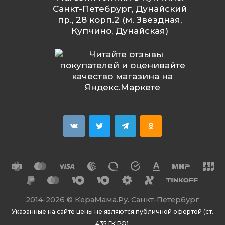
Санкт-Петебрург, Дунайский
пр., 28 корп.2 (м. Звёздная,
Купчино, Дунайская)
2014
-2026 ©
КераМама.Ру. Санкт-Петербург
Указанные на сайте цены не являются публичной офертой (ст.
435 ГК РФ).