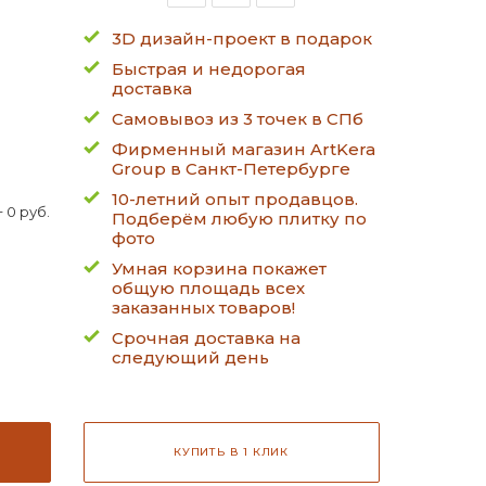
3D дизайн-проект в подарок
Быстрая и недорогая
доставка
Самовывоз из 3 точек в СПб
Фирменный магазин ArtKera
Group в Санкт-Петербурге
10-летний опыт продавцов.
 0 руб.
Подберём любую плитку по
фото
Умная корзина покажет
общую площадь всех
заказанных товаров!
Срочная доставка на
следующий день
КУПИТЬ В 1 КЛИК