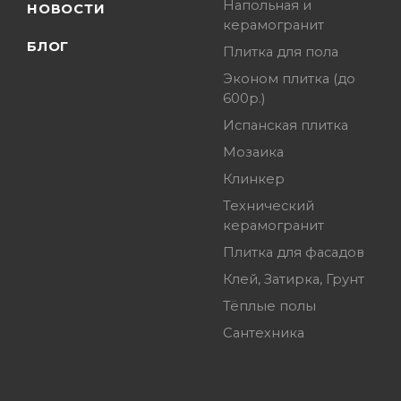
Напольная и
НОВОСТИ
керамогранит
БЛОГ
Плитка для пола
Эконом плитка (до
600р.)
Испанская плитка
Мозаика
Клинкер
Технический
керамогранит
Плитка для фасадов
Клей, Затирка, Грунт
Тёплые полы
Сантехника