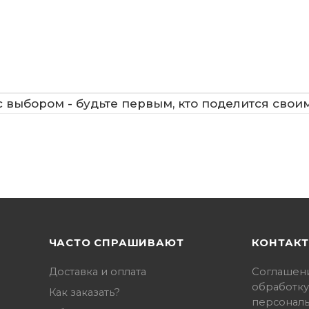
 выбором - будьте первым, кто поделится свои
ЧАСТО СПРАШИВАЮТ
КОНТАК
Доставка и оплата
Соглашен
обработку
Как заказать?
персонал