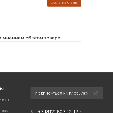
ОСТАВИТЬ ОТЗЫВ
м мнением об этом товаре
ТЫ
ПОДПИСАТЬСЯ НА РАССЫЛКУ
ие на
ьных
+7 (812) 607-12-17