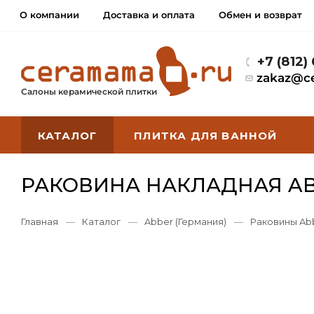
О компании
Доставка и оплата
Обмен и возврат
+7 (812)
zakaz@c
Салоны керамической плитки
КАТАЛОГ
ПЛИТКА ДЛЯ ВАННОЙ
РАКОВИНА НАКЛАДНАЯ AB
Главная
—
Каталог
—
Abber (Германия)
—
Раковины Ab