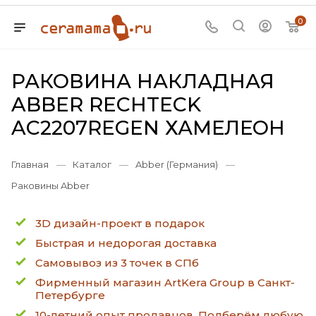
0
РАКОВИНА НАКЛАДНАЯ
ABBER RECHTECK
AC2207REGEN ХАМЕЛЕОН
Главная
—
Каталог
—
Abber (Германия)
—
Раковины Abber
3D дизайн-проект в подарок
Быстрая и недорогая доставка
Самовывоз из 3 точек в СПб
Фирменный магазин ArtKera Group в Санкт-
Петербурге
10-летний опыт продавцов. Подберём любую