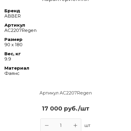
Бренд
ABBER
Артикул
AC2207Regen
Размер
90 х 180
Вес, кг
9.9
Материал
Фаянс
Артикул AC2207Regen
17 000 руб./шт
шт