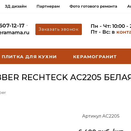
3Д дизайн
Партнерам
Фото готового ремонта
А
 607-12-17
Пн - Чт: 10:00 -
Заказать звонок
Пт - Вс: в
конт
eramama.ru
ПЛИТКА ДЛЯ КУХНИ
КЕРАМОГРАНИТ
ER RECHTECK AC2205 БЕЛА
ber
Артикул AC2205