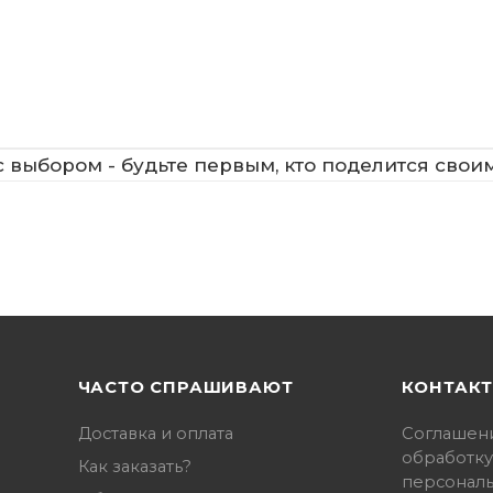
 выбором - будьте первым, кто поделится свои
ЧАСТО СПРАШИВАЮТ
КОНТАК
Доставка и оплата
Соглашен
обработку
Как заказать?
персонал