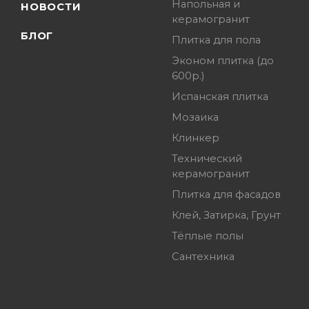
Напольная и
НОВОСТИ
керамогранит
БЛОГ
Плитка для пола
Эконом плитка (до
600р.)
Испанская плитка
Мозаика
Клинкер
Технический
керамогранит
Плитка для фасадов
Клей, Затирка, Грунт
Тёплые полы
Сантехника