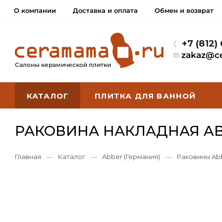
О компании
Доставка и оплата
Обмен и возврат
+7 (812)
zakaz@c
Салоны керамической плитки
КАТАЛОГ
ПЛИТКА ДЛЯ ВАННОЙ
РАКОВИНА НАКЛАДНАЯ ABB
Главная
—
Каталог
—
Abber (Германия)
—
Раковины Ab