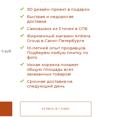
3D дизайн-проект в подарок
Быстрая и недорогая
доставка
Самовывоз из 3 точек в СПб
Фирменный магазин ArtKera
Group в Санкт-Петербурге
10-летний опыт продавцов.
 0 руб.
Подберём любую плитку по
фото
Умная корзина покажет
общую площадь всех
заказанных товаров!
Срочная доставка на
следующий день
КУПИТЬ В 1 КЛИК