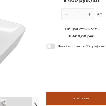
6 400 руб./шт
шт
Общая стоимость
6 400,00
руб
Дизайн-проект в 3D графике +
В КОРЗИНУ