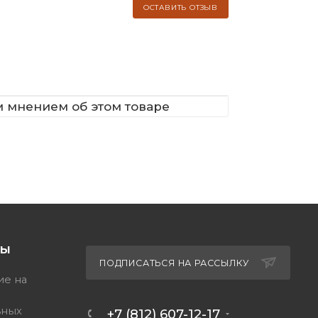
ОСТАВИТЬ ОТЗЫВ
м мнением об этом товаре
ТЫ
ПОДПИСАТЬСЯ НА РАССЫЛКУ
ие на
ьных
+7 (812) 607-12-17