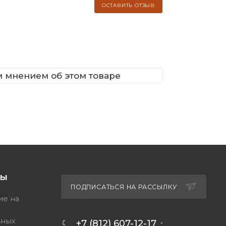
ОСТАВИТЬ ОТЗЫВ
м мнением об этом товаре
ТЫ
ПОДПИСАТЬСЯ НА РАССЫЛКУ
ие на
ьных
+7 (812) 607-12-17