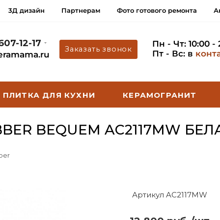
3Д дизайн
Партнерам
Фото готового ремонта
А
 607-12-17
Пн - Чт: 10:00 -
Заказать звонок
Пт - Вс: в
конт
eramama.ru
ПЛИТКА ДЛЯ КУХНИ
КЕРАМОГРАНИТ
BER BEQUEM AC2117MW БЕЛ
ber
Артикул AC2117MW