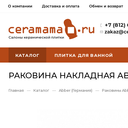
О компании
Доставка и оплата
Обмен и возврат
+7 (812)
zakaz@c
Салоны керамической плитки
КАТАЛОГ
ПЛИТКА ДЛЯ ВАННОЙ
РАКОВИНА НАКЛАДНАЯ AB
Главная
—
Каталог
—
Abber (Германия)
—
Раковины Ab