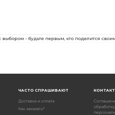
 выбором - будьте первым, кто поделится свои
ЧАСТО СПРАШИВАЮТ
КОНТАК
Доставка и оплата
Соглашен
обработку
Как заказать?
персонал