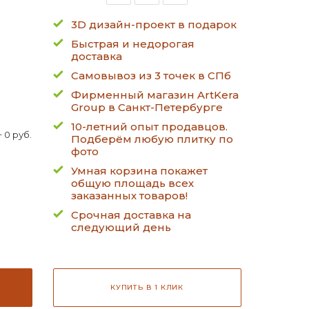
3D дизайн-проект в подарок
Быстрая и недорогая
доставка
Самовывоз из 3 точек в СПб
Фирменный магазин ArtKera
Group в Санкт-Петербурге
10-летний опыт продавцов.
 0 руб.
Подберём любую плитку по
фото
Умная корзина покажет
общую площадь всех
заказанных товаров!
Срочная доставка на
следующий день
КУПИТЬ В 1 КЛИК