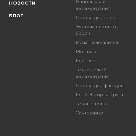
Напольная и
НОВОСТИ
керамогранит
БЛОГ
Плитка для пола
Эконом плитка (до
600р.)
Испанская плитка
Мозаика
Клинкер
Технический
керамогранит
Плитка для фасадов
Клей, Затирка, Грунт
Тёплые полы
Сантехника