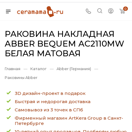
0
РАКОВИНА НАКЛАДНАЯ
ABBER BEQUEM AC2110MW
БЕЛАЯ МАТОВАЯ
Главная
—
Каталог
—
Abber (Германия)
—
Раковины Abber
3D дизайн-проект в подарок
Быстрая и недорогая доставка
Самовывоз из 3 точек в СПб
Фирменный магазин ArtKera Group в Санкт-
Петербурге
10-летний опыт продавцов. Подберём любую