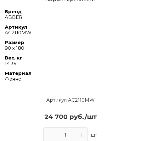
Бренд
ABBER
Артикул
AC2110MW
Размер
90 х 180
Вес, кг
14.35
Материал
Фаянс
Артикул AC2110MW
24 700 руб./шт
шт